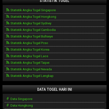
STATISTIK TOGEL
Statistik Angka Togel Singapore
Statistik Angka Togel Hongkong
Statistik Angka Togel Sydney
Statistik Angka Togel Cambodia
Statistik Angka Togel Bullseye
Statistik Angka Togel Pcso
Statistik Angka Togel Korea
Statistik Angka Togel Laos
Statistik Angka Togel Taipei
Statistik Angka Togel Nevada
Statistik Angka Togel Lengkap
DATA TOGEL HARI INI
Data Singapore
Data Hongkong