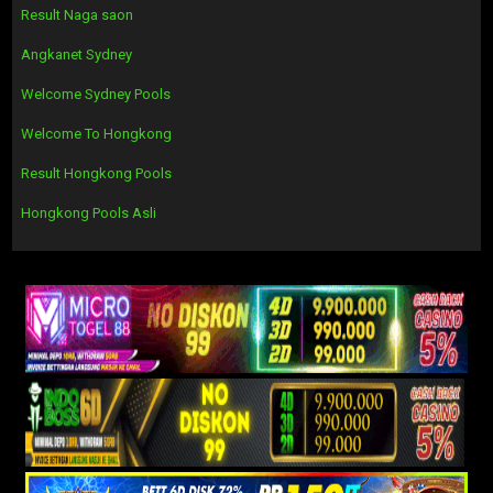
Result Naga saon
Angkanet Sydney
Welcome Sydney Pools
Welcome To Hongkong
Result Hongkong Pools
Hongkong Pools Asli