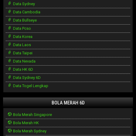
Data Sydney
Data Cambodia
Data Bullseye
Data Pcso
Data Korea
Data Laos
Data Taipei
Data Nevada
Data HK 6D
Data Sydney 6D
Data Togel Lengkap
BOLA MERAH 6D
Bola Merah Singapore
Bola Merah HK
Bola Merah Sydney