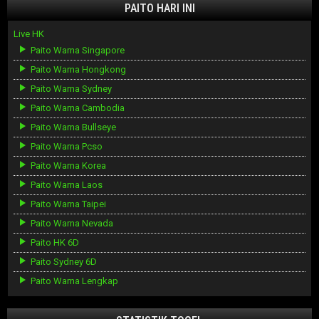
PAITO HARI INI
Live HK
Paito Warna Singapore
Paito Warna Hongkong
Paito Warna Sydney
Paito Warna Cambodia
Paito Warna Bullseye
Paito Warna Pcso
Paito Warna Korea
Paito Warna Laos
Paito Warna Taipei
Paito Warna Nevada
Paito HK 6D
Paito Sydney 6D
Paito Warna Lengkap