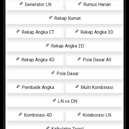
Generator LN
Rumus Harian
Rekap Kumat
Rekap Angka CT
Rekap Angka 3D
Rekap Angka 2D
Rekap Angka 4D
Pola Dasar All
Pola Dasar
Pembalik Angka
Multi Kombinasi
LN vs DN
Kombinasi 4D
Kolaborasi LN
Kalkulator Togel