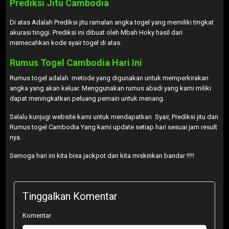
Prediksi Jitu Cambodia
Di atas Adalah Prediksi jitu ramalan angka togel yang memiliki tingkat
akurasi tinggi. Prediksi ini dibuat oleh Mbah Hoky hasil dari
memecahkan kode syair togel di atas.
Rumus Togel Cambodia Hari Ini
Rumus togel adalah metode yang digunakan untuk memperkirakan
angka yang akan keluar. Menggunakan rumus abadi yang kami miliki
dapat meningkatkan peluang pemain untuk menang.
Selalu kunjugi website kami untuk mendapatkan Syair, Prediksi jitu dan
Rumus togel Cambodia Yang kami update setiap hari sesuai jam result
nya.
Semoga hari ini kita bisa jackpot dan kita miskinkan bandar !!!!!
Tinggalkan Komentar
Komentar