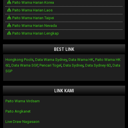
Paito Warna Harian Korea
Paito Warna Harian Laos
Paito Warna Harian Taipei
Paito Warna Harian Nevada
Paito Warna Harian Lengkap
BEST LINK
Hongkong Pools
,
Data Warna Sydney
,
Data Warna HK
,
Paito Warna HK
6D
,
Data Warna SGP
,
Pencari Togel
,
Data Sydney
,
Data Sydney 6D
,
Data
SGP
LINK KAMI
Paito Warna Virdsam
Paito Angkanet
Live Draw Nagasaon