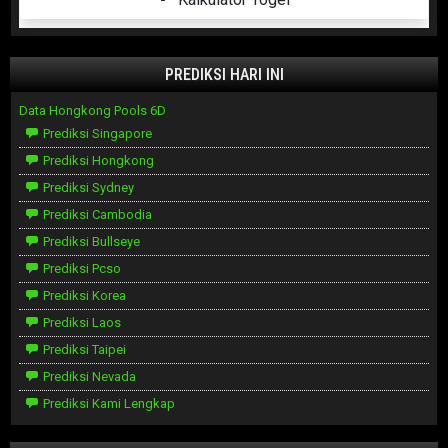
PREDIKSI HARI INI
Data Hongkong Pools 6D
Prediksi Singapore
Prediksi Hongkong
Prediksi Sydney
Prediksi Cambodia
Prediksi Bullseye
Prediksi Pcso
Prediksi Korea
Prediksi Laos
Prediksi Taipei
Prediksi Nevada
Prediksi Kami Lengkap