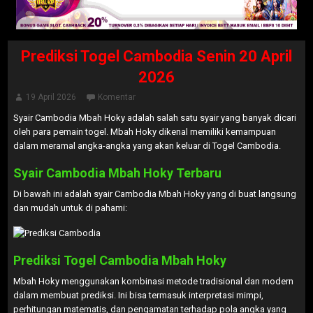
Prediksi Togel Cambodia Senin 20 April
2026
19 April 2026
Komentar
Syair Cambodia Mbah Hoky adalah salah satu syair yang banyak dicari
oleh para pemain togel. Mbah Hoky dikenal memiliki kemampuan
dalam meramal angka-angka yang akan keluar di Togel Cambodia.
Syair Cambodia Mbah Hoky Terbaru
Di bawah ini adalah syair Cambodia Mbah Hoky yang di buat langsung
dan mudah untuk di pahami:
Prediksi Togel Cambodia Mbah Hoky
Mbah Hoky menggunakan kombinasi metode tradisional dan modern
dalam membuat prediksi. Ini bisa termasuk interpretasi mimpi,
perhitungan matematis, dan pengamatan terhadap pola angka yang