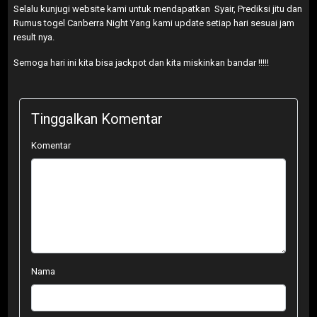
Selalu kunjugi website kami untuk mendapatkan Syair, Prediksi jitu dan
Rumus togel Canberra Night Yang kami update setiap hari sesuai jam
result nya.
Semoga hari ini kita bisa jackpot dan kita miskinkan bandar !!!!!
Tinggalkan Komentar
Komentar
Nama