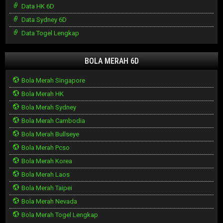
Data HK 6D
Data Sydney 6D
Data Togel Lengkap
BOLA MERAH 6D
Bola Merah Singapore
Bola Merah HK
Bola Merah Sydney
Bola Merah Cambodia
Bola Merah Bullseye
Bola Merah Pcso
Bola Merah Korea
Bola Merah Laos
Bola Merah Taipei
Bola Merah Nevada
Bola Merah Togel Lengkap