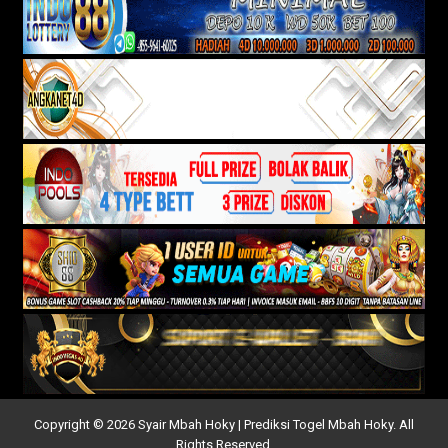
Copyright © 2026 Syair Mbah Hoky | Prediksi Togel Mbah Hoky. All
Rights Reserved.