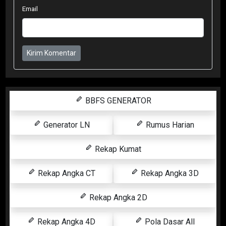
Email
Kirim Komentar
BBFS GENERATOR
Generator LN
Rumus Harian
Rekap Kumat
Rekap Angka CT
Rekap Angka 3D
Rekap Angka 2D
Rekap Angka 4D
Pola Dasar All