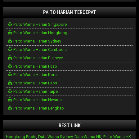
PAITO HARIAN TERCEPAT
Paito Warna Harian Singapore
Paito Warna Harian Hongkong
Paito Warna Harian Sydney
Paito Warna Harian Cambodia
Paito Warna Harian Bullseye
Paito Warna Harian Pcso
Paito Warna Harian Korea
Paito Warna Harian Laos
Paito Warna Harian Taipei
Paito Warna Harian Nevada
Paito Warna Harian Lengkap
BEST LINK
Hongkong Pools
,
Data Warna Sydney
,
Data Warna HK
,
Paito Warna HK