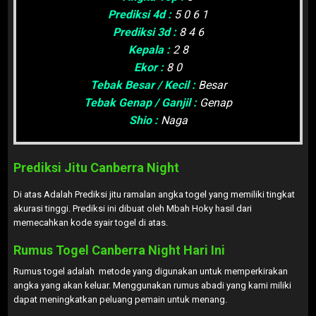
Prediksi 4d :
5 0 6 1
Prediksi 3d :
8 4 6
Kepala :
2 8
Ekor :
8 0
Tebak Besar / Kecil :
Besar
Tebak Genap / Ganjil :
Genap
Shio :
Naga
Prediksi Jitu Canberra Night
Di atas Adalah Prediksi jitu ramalan angka togel yang memiliki tingkat
akurasi tinggi. Prediksi ini dibuat oleh Mbah Hoky hasil dari
memecahkan kode syair togel di atas.
Rumus Togel Canberra Night Hari Ini
Rumus togel adalah metode yang digunakan untuk memperkirakan
angka yang akan keluar. Menggunakan rumus abadi yang kami miliki
dapat meningkatkan peluang pemain untuk menang.