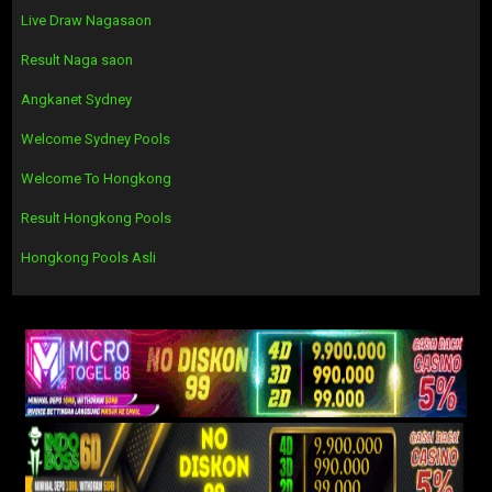
Live Draw Nagasaon
Result Naga saon
Angkanet Sydney
Welcome Sydney Pools
Welcome To Hongkong
Result Hongkong Pools
Hongkong Pools Asli