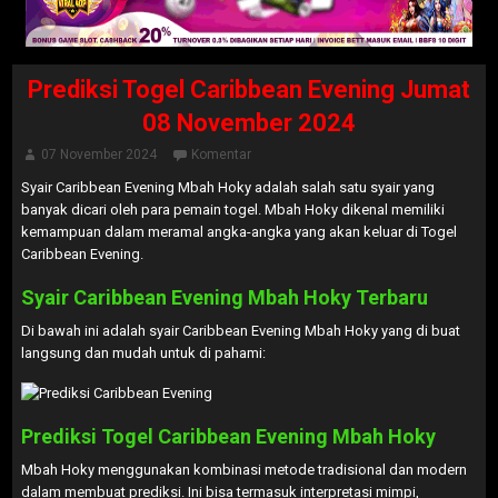
Prediksi Togel Caribbean Evening Jumat
08 November 2024
07 November 2024
Komentar
Syair Caribbean Evening Mbah Hoky adalah salah satu syair yang
banyak dicari oleh para pemain togel. Mbah Hoky dikenal memiliki
kemampuan dalam meramal angka-angka yang akan keluar di Togel
Caribbean Evening.
Syair Caribbean Evening Mbah Hoky Terbaru
Di bawah ini adalah syair Caribbean Evening Mbah Hoky yang di buat
langsung dan mudah untuk di pahami:
Prediksi Togel Caribbean Evening Mbah Hoky
Mbah Hoky menggunakan kombinasi metode tradisional dan modern
dalam membuat prediksi. Ini bisa termasuk interpretasi mimpi,