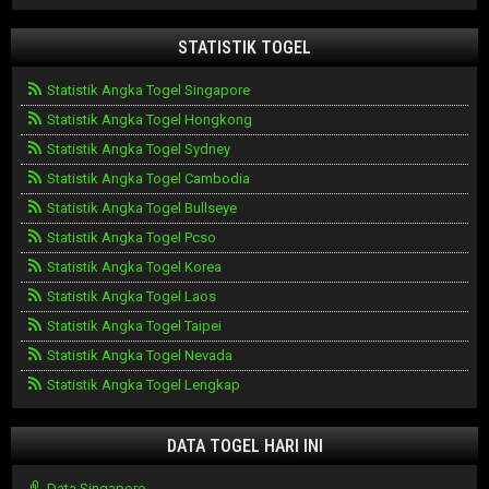
STATISTIK TOGEL
Statistik Angka Togel Singapore
Statistik Angka Togel Hongkong
Statistik Angka Togel Sydney
Statistik Angka Togel Cambodia
Statistik Angka Togel Bullseye
Statistik Angka Togel Pcso
Statistik Angka Togel Korea
Statistik Angka Togel Laos
Statistik Angka Togel Taipei
Statistik Angka Togel Nevada
Statistik Angka Togel Lengkap
DATA TOGEL HARI INI
Data Singapore