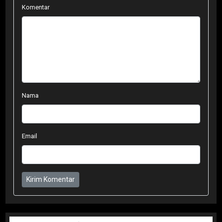
Komentar
Nama
Email
Kirim Komentar