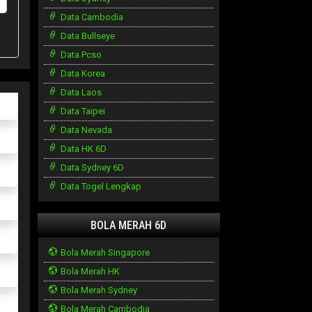
Data Cambodia
Data Bullseye
Data Pcso
Data Korea
Data Laos
Data Taipei
Data Nevada
Data HK 6D
Data Sydney 6D
Data Togel Lengkap
BOLA MERAH 6D
Bola Merah Singapore
Bola Merah HK
Bola Merah Sydney
Bola Merah Cambodia