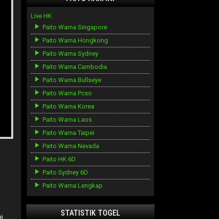
Live HK
Paito Warna Singapore
Paito Warna Hongkong
Paito Warna Sydney
Paito Warna Cambodia
Paito Warna Bullseye
Paito Warna Pcso
Paito Warna Korea
Paito Warna Laos
Paito Warna Taipei
Paito Warna Nevada
Paito HK 6D
Paito Sydney 6D
Paito Warna Lengkap
STATISTIK TOGEL
i