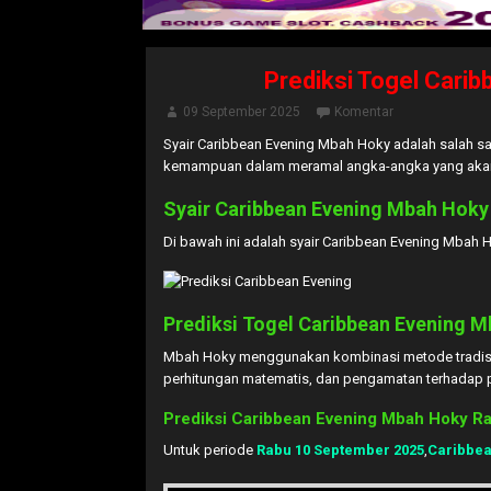
Prediksi Togel Cari
09 September 2025
Komentar
Syair Caribbean Evening Mbah Hoky adalah salah sat
kemampuan dalam meramal angka-angka yang akan k
Syair Caribbean Evening Mbah Hoky
Di bawah ini adalah syair Caribbean Evening Mbah 
Prediksi Togel Caribbean Evening 
Mbah Hoky menggunakan kombinasi metode tradision
perhitungan matematis, dan pengamatan terhadap 
Prediksi Caribbean Evening Mbah Hoky R
Untuk periode
Rabu 10 September 2025
,
Caribbea