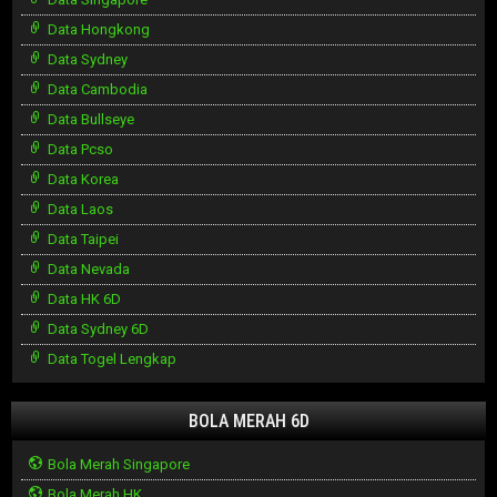
Data Hongkong
Data Sydney
Data Cambodia
Data Bullseye
Data Pcso
Data Korea
Data Laos
Data Taipei
Data Nevada
Data HK 6D
Data Sydney 6D
Data Togel Lengkap
BOLA MERAH 6D
Bola Merah Singapore
Bola Merah HK