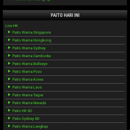
PAITO HARI INI
Live HK
Paito Warna Singapore
Paito Warna Hongkong
Paito Warna Sydney
Paito Warna Cambodia
Paito Warna Bullseye
Paito Warna Pcso
Paito Warna Korea
Paito Warna Laos
Paito Warna Taipei
Paito Warna Nevada
Paito HK 6D
Paito Sydney 6D
Paito Warna Lengkap