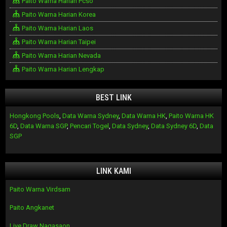
Paito Warna Harian Pcso
Paito Warna Harian Korea
Paito Warna Harian Laos
Paito Warna Harian Taipei
Paito Warna Harian Nevada
Paito Warna Harian Lengkap
BEST LINK
Hongkong Pools
,
Data Warna Sydney
,
Data Warna HK
,
Paito Warna HK
6D
,
Data Warna SGP
,
Pencari Togel
,
Data Sydney
,
Data Sydney 6D
,
Data
SGP
LINK KAMI
Paito Warna Virdsam
Paito Angkanet
Live Draw Nagasaon