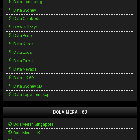
Data Hongkong
Data Sydney
Data Cambodia
Data Bullseye
Data Pcso
Data Korea
Data Laos
Data Taipei
Data Nevada
Data HK 6D
Data Sydney 6D
Data Togel Lengkap
BOLA MERAH 6D
Bola Merah Singapore
Bola Merah HK