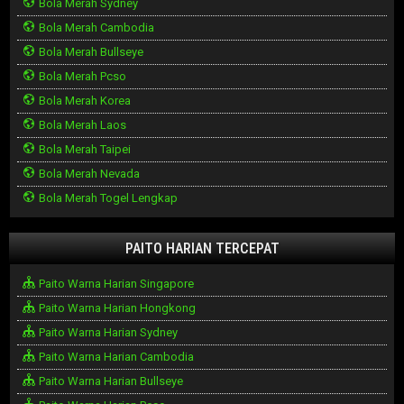
Bola Merah Sydney
Bola Merah Cambodia
Bola Merah Bullseye
Bola Merah Pcso
Bola Merah Korea
Bola Merah Laos
Bola Merah Taipei
Bola Merah Nevada
Bola Merah Togel Lengkap
PAITO HARIAN TERCEPAT
Paito Warna Harian Singapore
Paito Warna Harian Hongkong
Paito Warna Harian Sydney
Paito Warna Harian Cambodia
Paito Warna Harian Bullseye