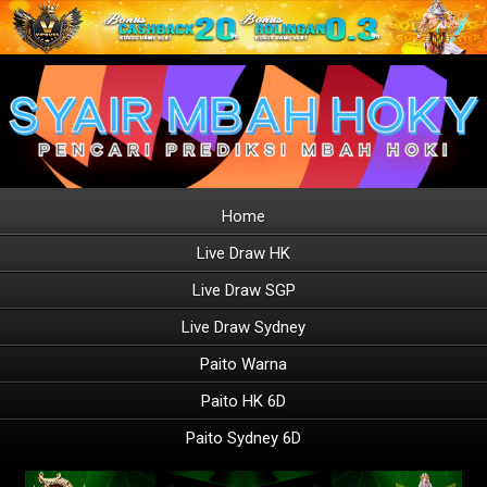
Home
Live Draw HK
Live Draw SGP
Live Draw Sydney
Paito Warna
Paito HK 6D
Paito Sydney 6D