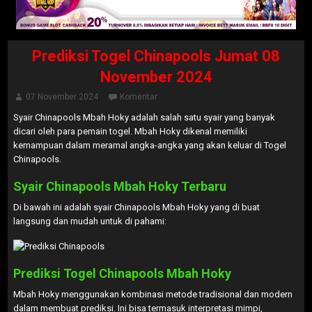
Prediksi Togel Chinapools Jumat 08
November 2024
07 November 2024
Komentar
Syair Chinapools Mbah Hoky adalah salah satu syair yang banyak
dicari oleh para pemain togel. Mbah Hoky dikenal memiliki
kemampuan dalam meramal angka-angka yang akan keluar di Togel
Chinapools.
Syair Chinapools Mbah Hoky Terbaru
Di bawah ini adalah syair Chinapools Mbah Hoky yang di buat
langsung dan mudah untuk di pahami:
Prediksi Togel Chinapools Mbah Hoky
Mbah Hoky menggunakan kombinasi metode tradisional dan modern
dalam membuat prediksi. Ini bisa termasuk interpretasi mimpi,