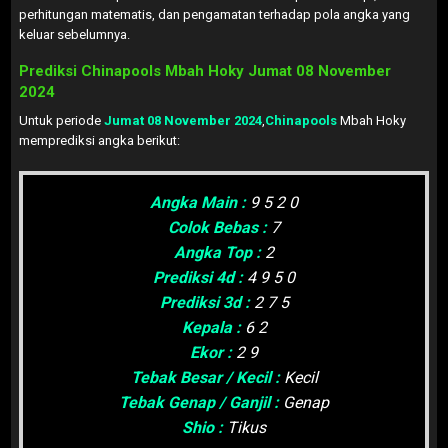
perhitungan matematis, dan pengamatan terhadap pola angka yang
keluar sebelumnya.
Prediksi Chinapools Mbah Hoky Jumat
08 November
2024
Untuk periode
Jumat 08 November 2024
,
Chinapools
Mbah Hoky
memprediksi angka berikut:
Angka Main :
9 5 2 0
Colok Bebas :
7
Angka Top :
2
Prediksi 4d :
4 9 5 0
Prediksi 3d :
2 7 5
Kepala :
6 2
Ekor :
2 9
Tebak Besar / Kecil :
Kecil
Tebak Genap / Ganjil :
Genap
Shio :
Tikus