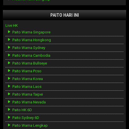
PAITO HARI INI
Live HK
Paito Warna Singapore
Paito Warna Hongkong
Paito Warna Sydney
Paito Warna Cambodia
Paito Warna Bullseye
Paito Warna Pcso
Paito Warna Korea
Paito Warna Laos
Paito Warna Taipei
Paito Warna Nevada
Paito HK 6D
Paito Sydney 6D
Paito Warna Lengkap