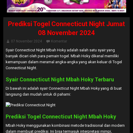
Prediksi Togel Connecticut Night Jumat
08 November 2024
07 November 2024
Komentar
Syair Connecticut Night Mbah Hoky adalah salah satu syair yang
banyak dicari oleh para pemain togel. Mbah Hoky dikenal memiliki
kemampuan dalam meramal angka-angka yang akan keluar di Togel
Connecticut Night.
Syair Connecticut Night Mbah Hoky Terbaru
Di bawah ini adalah syair Connecticut Night Mbah Hoky yang di buat
langsung dan mudah untuk di pahami:
Prediksi Togel Connecticut Night Mbah Hoky
Mbah Hoky menggunakan kombinasi metode tradisional dan modern
dalam membuat prediksi. Ini bisa termasuk interpretasi mimpi,