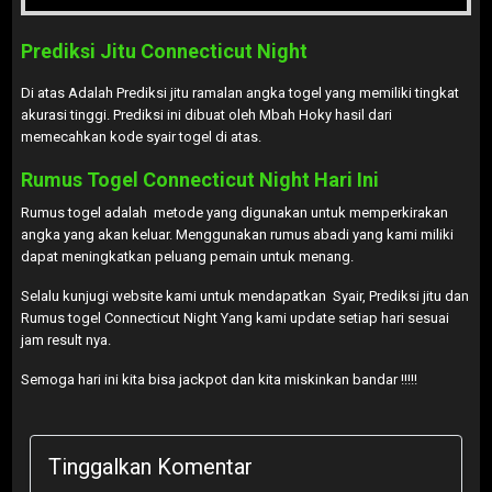
Prediksi Jitu Connecticut Night
Di atas Adalah Prediksi jitu ramalan angka togel yang memiliki tingkat
akurasi tinggi. Prediksi ini dibuat oleh Mbah Hoky hasil dari
memecahkan kode syair togel di atas.
Rumus Togel Connecticut Night Hari Ini
Rumus togel adalah metode yang digunakan untuk memperkirakan
angka yang akan keluar. Menggunakan rumus abadi yang kami miliki
dapat meningkatkan peluang pemain untuk menang.
Selalu kunjugi website kami untuk mendapatkan Syair, Prediksi jitu dan
Rumus togel Connecticut Night Yang kami update setiap hari sesuai
jam result nya.
Semoga hari ini kita bisa jackpot dan kita miskinkan bandar !!!!!
Tinggalkan Komentar