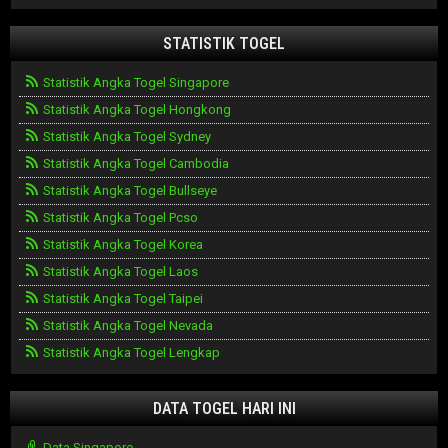
STATISTIK TOGEL
Statistik Angka Togel Singapore
Statistik Angka Togel Hongkong
Statistik Angka Togel Sydney
Statistik Angka Togel Cambodia
Statistik Angka Togel Bullseye
Statistik Angka Togel Pcso
Statistik Angka Togel Korea
Statistik Angka Togel Laos
Statistik Angka Togel Taipei
Statistik Angka Togel Nevada
Statistik Angka Togel Lengkap
DATA TOGEL HARI INI
Data Singapore