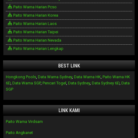
Paito Warna Harian Pcso
Paito Warna Harian Korea
Paito Warna Harian Laos
Paito Warna Harian Taipei
Paito Warna Harian Nevada
Paito Warna Harian Lengkap
BEST LINK
Hongkong Pools
,
Data Warna Sydney
,
Data Warna HK
,
Paito Warna HK
6D
,
Data Warna SGP
,
Pencari Togel
,
Data Sydney
,
Data Sydney 6D
,
Data
SGP
LINK KAMI
Paito Warna Virdsam
Paito Angkanet