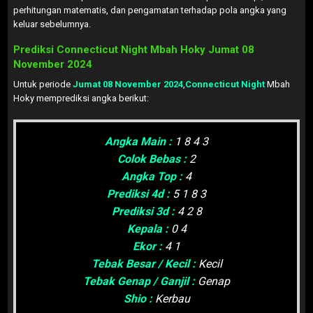
perhitungan matematis, dan pengamatan terhadap pola angka yang
keluar sebelumnya.
Prediksi Connecticut Night Mbah Hoky Jumat
08
November 2024
Untuk periode
Jumat 08 November 2024
,
Connecticut Night
Mbah
Hoky memprediksi angka berikut:
Angka Main :
1 8 4 3
Colok Bebas :
2
Angka Top :
4
Prediksi 4d :
5 1 8 3
Prediksi 3d :
4 2 8
Kepala :
0 4
Ekor :
4 1
Tebak Besar / Kecil :
Kecil
Tebak Genap / Ganjil :
Genap
Shio :
Kerbau