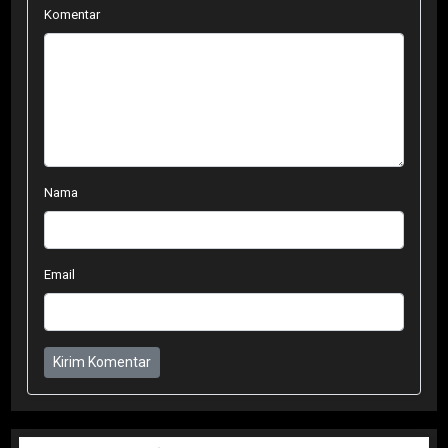
Komentar
Nama
Email
Kirim Komentar