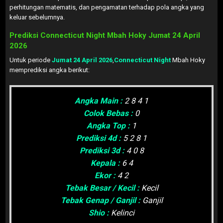
perhitungan matematis, dan pengamatan terhadap pola angka yang
keluar sebelumnya.
Prediksi Connecticut Night Mbah Hoky Jumat
24 April
2026
Untuk periode
Jumat 24 April 2026
,
Connecticut Night
Mbah Hoky
memprediksi angka berikut:
Angka Main :
2 8 4 1
Colok Bebas :
0
Angka Top :
1
Prediksi 4d :
5 2 8 1
Prediksi 3d :
4 0 8
Kepala :
6 4
Ekor :
4 2
Tebak Besar / Kecil :
Kecil
Tebak Genap / Ganjil :
Ganjil
Shio :
Kelinci