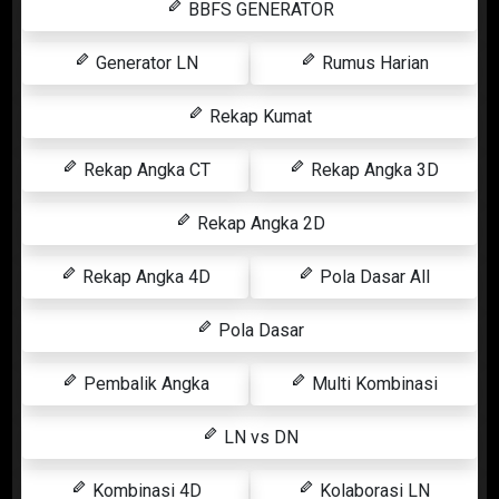
BBFS GENERATOR
Generator LN
Rumus Harian
Rekap Kumat
Rekap Angka CT
Rekap Angka 3D
Rekap Angka 2D
Rekap Angka 4D
Pola Dasar All
Pola Dasar
Pembalik Angka
Multi Kombinasi
LN vs DN
Kombinasi 4D
Kolaborasi LN