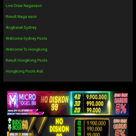
Live Draw Nagasaon
Result Naga saon
Angkanet Sydney
Welcome Sydney Pools
Welcome To Hongkong
Result Hongkong Pools
Hongkong Pools Asli