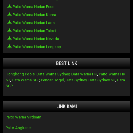
Paito Warna Harian Pcso
Paito Warna Harian Korea
Paito Warna Harian Laos
Paito Warna Harian Taipei
Paito Warna Harian Nevada
Paito Warna Harian Lengkap
BEST LINK
Hongkong Pools
,
Data Warna Sydney
,
Data Warna HK
,
Paito Warna HK
6D
,
Data Warna SGP
,
Pencari Togel
,
Data Sydney
,
Data Sydney 6D
,
Data
SGP
LINK KAMI
Paito Warna Virdsam
Paito Angkanet