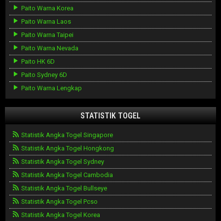
Paito Warna Korea
Paito Warna Laos
Paito Warna Taipei
Paito Warna Nevada
Paito HK 6D
Paito Sydney 6D
Paito Warna Lengkap
STATISTIK TOGEL
Statistik Angka Togel Singapore
Statistik Angka Togel Hongkong
Statistik Angka Togel Sydney
Statistik Angka Togel Cambodia
Statistik Angka Togel Bullseye
Statistik Angka Togel Pcso
Statistik Angka Togel Korea