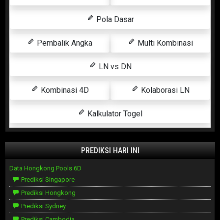
Pola Dasar
Pembalik Angka
Multi Kombinasi
LN vs DN
Kombinasi 4D
Kolaborasi LN
Kalkulator Togel
PREDIKSI HARI INI
Data Hongkong Pools 6D
Prediksi Singapore
Prediksi Hongkong
Prediksi Sydney
Prediksi Cambodia