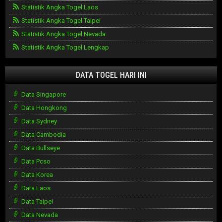
Statistik Angka Togel Laos
Statistik Angka Togel Taipei
Statistik Angka Togel Nevada
Statistik Angka Togel Lengkap
DATA TOGEL HARI INI
Data Singapore
Data Hongkong
Data Sydney
Data Cambodia
Data Bullseye
Data Pcso
Data Korea
Data Laos
Data Taipei
Data Nevada