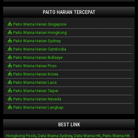
PAITO HARIAN TERCEPAT
Paito Warna Harian Singapore
Paito Warna Harian Hongkong
Paito Warna Harian Sydney
Paito Warna Harian Cambodia
Paito Warna Harian Bullseye
Paito Warna Harian Pcso
Paito Warna Harian Korea
Paito Warna Harian Laos
Paito Warna Harian Taipei
Paito Warna Harian Nevada
Paito Warna Harian Lengkap
BEST LINK
Hongkong Pools
,
Data Warna Sydney
,
Data Warna HK
,
Paito Warna HK