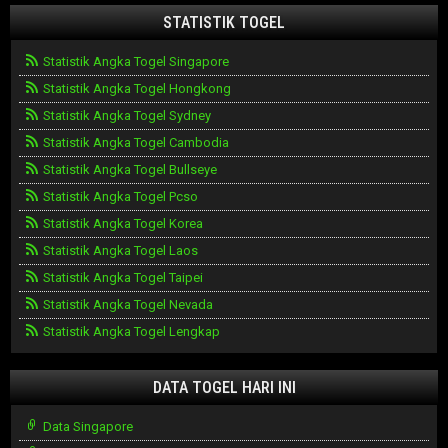
STATISTIK TOGEL
Statistik Angka Togel Singapore
Statistik Angka Togel Hongkong
Statistik Angka Togel Sydney
Statistik Angka Togel Cambodia
Statistik Angka Togel Bullseye
Statistik Angka Togel Pcso
Statistik Angka Togel Korea
Statistik Angka Togel Laos
Statistik Angka Togel Taipei
Statistik Angka Togel Nevada
Statistik Angka Togel Lengkap
DATA TOGEL HARI INI
Data Singapore