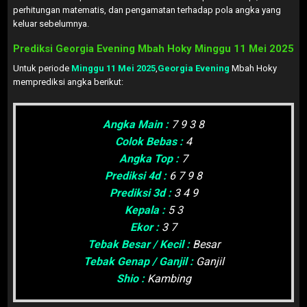
perhitungan matematis, dan pengamatan terhadap pola angka yang
keluar sebelumnya.
Prediksi Georgia Evening Mbah Hoky Minggu
11 Mei 2025
Untuk periode
Minggu 11 Mei 2025
,
Georgia Evening
Mbah Hoky
memprediksi angka berikut:
Angka Main :
7 9 3 8
Colok Bebas :
4
Angka Top :
7
Prediksi 4d :
6 7 9 8
Prediksi 3d :
3 4 9
Kepala :
5 3
Ekor :
3 7
Tebak Besar / Kecil :
Besar
Tebak Genap / Ganjil :
Ganjil
Shio :
Kambing