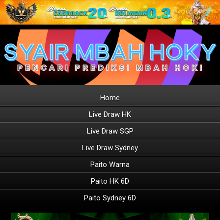
Home
Live Draw HK
Live Draw SGP
Live Draw Sydney
Paito Warna
Paito HK 6D
Paito Sydney 6D