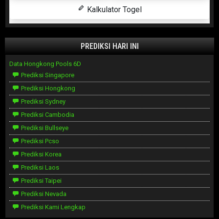
Kalkulator Togel
PREDIKSI HARI INI
Data Hongkong Pools 6D
Prediksi Singapore
Prediksi Hongkong
Prediksi Sydney
Prediksi Cambodia
Prediksi Bullseye
Prediksi Pcso
Prediksi Korea
Prediksi Laos
Prediksi Taipei
Prediksi Nevada
Prediksi Kami Lengkap