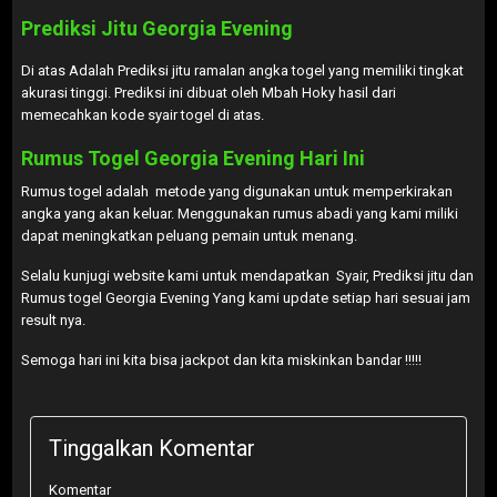
Prediksi Jitu Georgia Evening
Di atas Adalah Prediksi jitu ramalan angka togel yang memiliki tingkat
akurasi tinggi. Prediksi ini dibuat oleh Mbah Hoky hasil dari
memecahkan kode syair togel di atas.
Rumus Togel Georgia Evening Hari Ini
Rumus togel adalah metode yang digunakan untuk memperkirakan
angka yang akan keluar. Menggunakan rumus abadi yang kami miliki
dapat meningkatkan peluang pemain untuk menang.
Selalu kunjugi website kami untuk mendapatkan Syair, Prediksi jitu dan
Rumus togel Georgia Evening Yang kami update setiap hari sesuai jam
result nya.
Semoga hari ini kita bisa jackpot dan kita miskinkan bandar !!!!!
Tinggalkan Komentar
Komentar