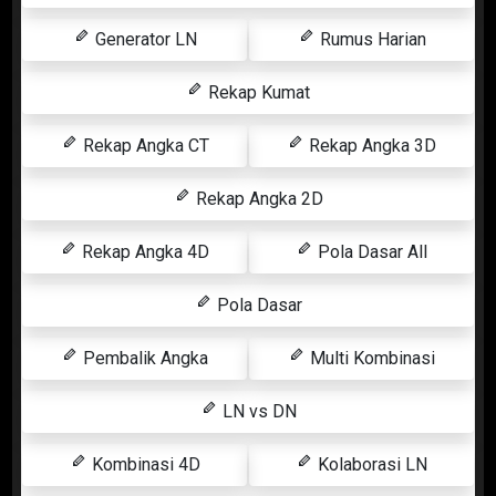
Generator LN
Rumus Harian
Rekap Kumat
Rekap Angka CT
Rekap Angka 3D
Rekap Angka 2D
Rekap Angka 4D
Pola Dasar All
Pola Dasar
Pembalik Angka
Multi Kombinasi
LN vs DN
Kombinasi 4D
Kolaborasi LN