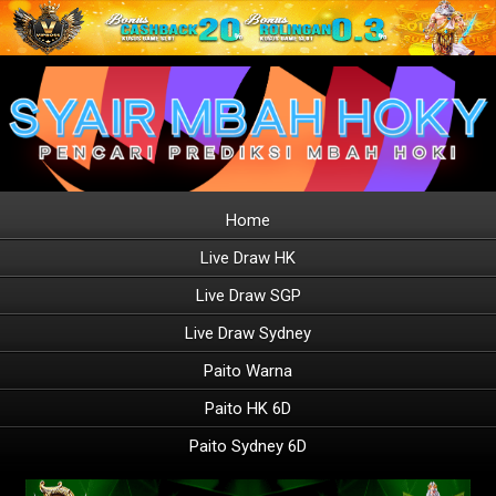
Home
Live Draw HK
Live Draw SGP
Live Draw Sydney
Paito Warna
Paito HK 6D
Paito Sydney 6D