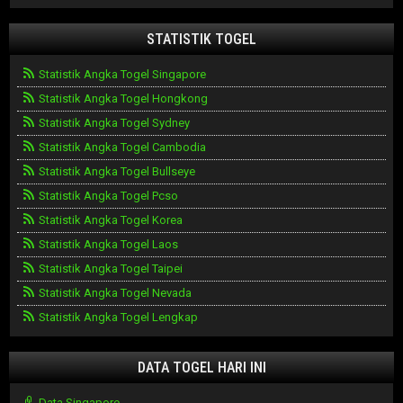
STATISTIK TOGEL
Statistik Angka Togel Singapore
Statistik Angka Togel Hongkong
Statistik Angka Togel Sydney
Statistik Angka Togel Cambodia
Statistik Angka Togel Bullseye
Statistik Angka Togel Pcso
Statistik Angka Togel Korea
Statistik Angka Togel Laos
Statistik Angka Togel Taipei
Statistik Angka Togel Nevada
Statistik Angka Togel Lengkap
DATA TOGEL HARI INI
Data Singapore