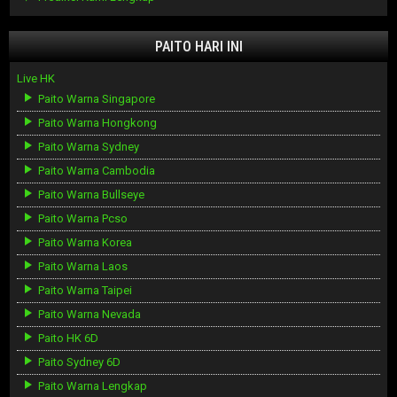
PAITO HARI INI
Live HK
Paito Warna Singapore
Paito Warna Hongkong
Paito Warna Sydney
Paito Warna Cambodia
Paito Warna Bullseye
Paito Warna Pcso
Paito Warna Korea
Paito Warna Laos
Paito Warna Taipei
Paito Warna Nevada
Paito HK 6D
Paito Sydney 6D
Paito Warna Lengkap