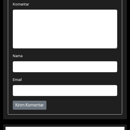
Komentar
Nama
Email
Kirim Komentar