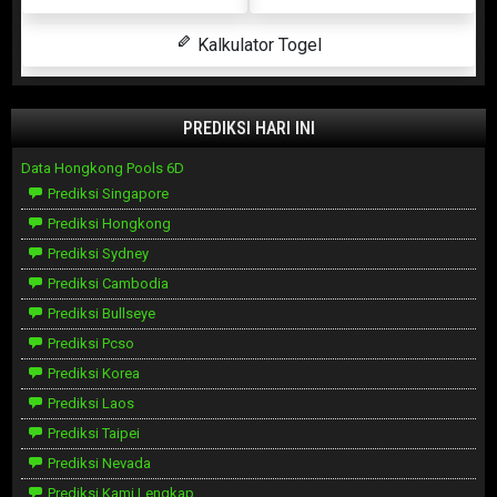
Kalkulator Togel
PREDIKSI HARI INI
Data Hongkong Pools 6D
Prediksi Singapore
Prediksi Hongkong
Prediksi Sydney
Prediksi Cambodia
Prediksi Bullseye
Prediksi Pcso
Prediksi Korea
Prediksi Laos
Prediksi Taipei
Prediksi Nevada
Prediksi Kami Lengkap