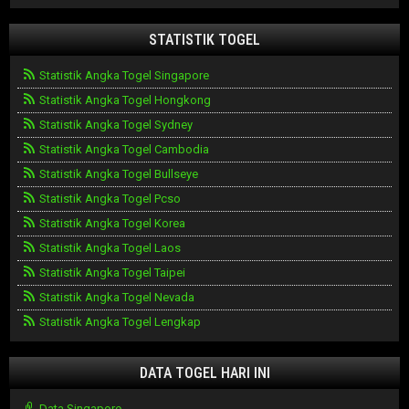
STATISTIK TOGEL
Statistik Angka Togel Singapore
Statistik Angka Togel Hongkong
Statistik Angka Togel Sydney
Statistik Angka Togel Cambodia
Statistik Angka Togel Bullseye
Statistik Angka Togel Pcso
Statistik Angka Togel Korea
Statistik Angka Togel Laos
Statistik Angka Togel Taipei
Statistik Angka Togel Nevada
Statistik Angka Togel Lengkap
DATA TOGEL HARI INI
Data Singapore