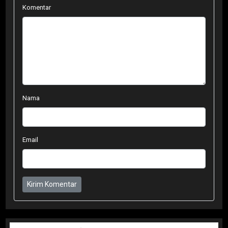
Komentar
Nama
Email
Kirim Komentar