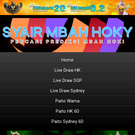
Home
Live Draw HK
Live Draw SGP
Live Draw Sydney
Paito Warna
Paito HK 6D
Paito Sydney 6D