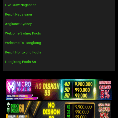
Live Draw Nagasaon
Result Naga saon
Angkanet Sydney
Welcome Sydney Pools
Welcome To Hongkong
Result Hongkong Pools
Hongkong Pools Asli