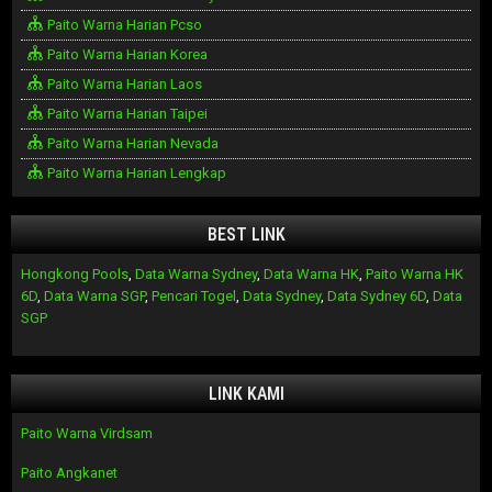
Paito Warna Harian Pcso
Paito Warna Harian Korea
Paito Warna Harian Laos
Paito Warna Harian Taipei
Paito Warna Harian Nevada
Paito Warna Harian Lengkap
BEST LINK
Hongkong Pools
,
Data Warna Sydney
,
Data Warna HK
,
Paito Warna HK
6D
,
Data Warna SGP
,
Pencari Togel
,
Data Sydney
,
Data Sydney 6D
,
Data
SGP
LINK KAMI
Paito Warna Virdsam
Paito Angkanet