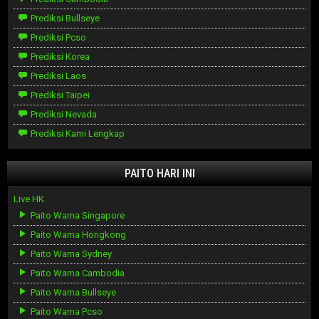
Prediksi Bullseye
Prediksi Pcso
Prediksi Korea
Prediksi Laos
Prediksi Taipei
Prediksi Nevada
Prediksi Kami Lengkap
PAITO HARI INI
Live HK
Paito Warna Singapore
Paito Warna Hongkong
Paito Warna Sydney
Paito Warna Cambodia
Paito Warna Bullseye
Paito Warna Pcso