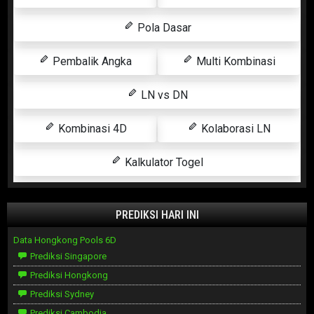
Pola Dasar
Pembalik Angka
Multi Kombinasi
LN vs DN
Kombinasi 4D
Kolaborasi LN
Kalkulator Togel
PREDIKSI HARI INI
Data Hongkong Pools 6D
Prediksi Singapore
Prediksi Hongkong
Prediksi Sydney
Prediksi Cambodia