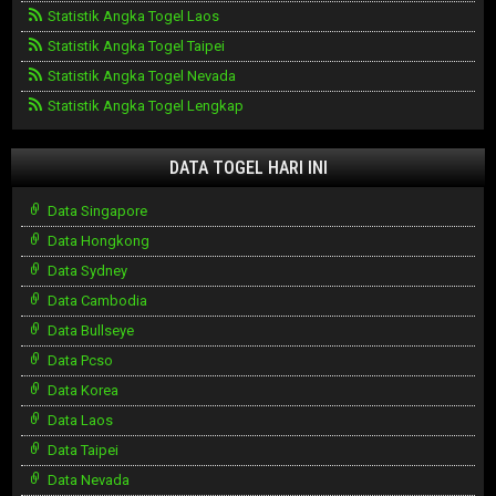
Statistik Angka Togel Laos
Statistik Angka Togel Taipei
Statistik Angka Togel Nevada
Statistik Angka Togel Lengkap
DATA TOGEL HARI INI
Data Singapore
Data Hongkong
Data Sydney
Data Cambodia
Data Bullseye
Data Pcso
Data Korea
Data Laos
Data Taipei
Data Nevada