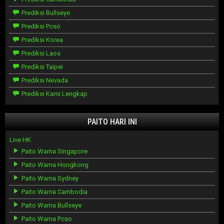
Prediksi Bullseye
Prediksi Pcso
Prediksi Korea
Prediksi Laos
Prediksi Taipei
Prediksi Nevada
Prediksi Kami Lengkap
PAITO HARI INI
Live HK
Paito Warna Singapore
Paito Warna Hongkong
Paito Warna Sydney
Paito Warna Cambodia
Paito Warna Bullseye
Paito Warna Pcso