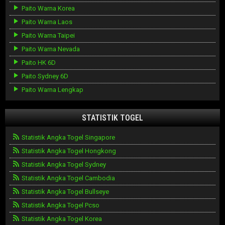
Paito Warna Korea
Paito Warna Laos
Paito Warna Taipei
Paito Warna Nevada
Paito HK 6D
Paito Sydney 6D
Paito Warna Lengkap
STATISTIK TOGEL
Statistik Angka Togel Singapore
Statistik Angka Togel Hongkong
Statistik Angka Togel Sydney
Statistik Angka Togel Cambodia
Statistik Angka Togel Bullseye
Statistik Angka Togel Pcso
Statistik Angka Togel Korea