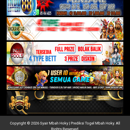
Copyright © 2026 Syair Mbah Hoky | Prediksi Togel Mbah Hoky. All
Rights Reserved.