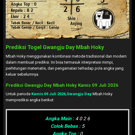
Prediksi Togel Gwangju Day Mbah Hoky
Mbah Hoky menggunakan kombinasi metode tradisional dan modern
dalam membuat prediksi. Ini bisa termasuk interpretasi mimpi,
perhitungan matematis, dan pengamatan terhadap pola angka yang
keluar sebelumnya.
Prediksi Gwangju Day Mbah Hoky Kamis
09 Juli 2026
Untuk periode
Kamis 09 Juli 2026
,
Gwangju Day
Mbah Hoky
memprediksi angka berikut:
Angka Main :
4 0 2 6
Colok Bebas :
5
Angka Top :
0