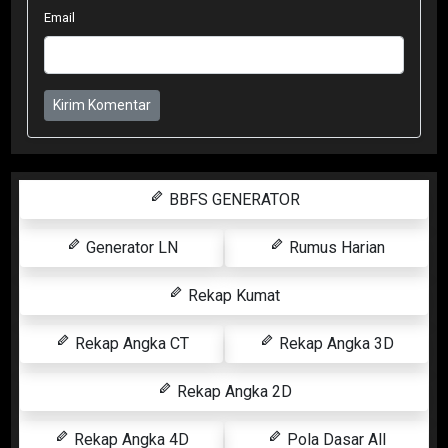
Email
Kirim Komentar
BBFS GENERATOR
Generator LN
Rumus Harian
Rekap Kumat
Rekap Angka CT
Rekap Angka 3D
Rekap Angka 2D
Rekap Angka 4D
Pola Dasar All