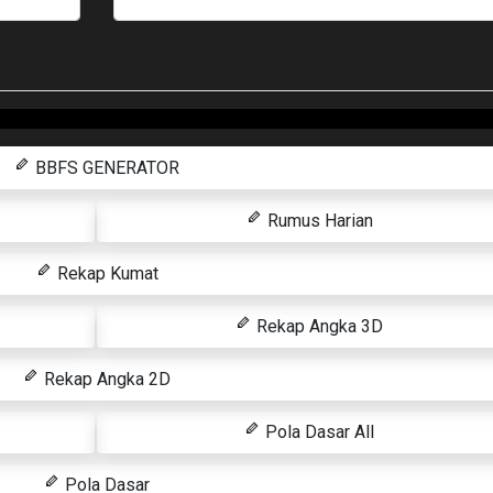
BBFS GENERATOR
Rumus Harian
Rekap Kumat
Rekap Angka 3D
Rekap Angka 2D
Pola Dasar All
Pola Dasar