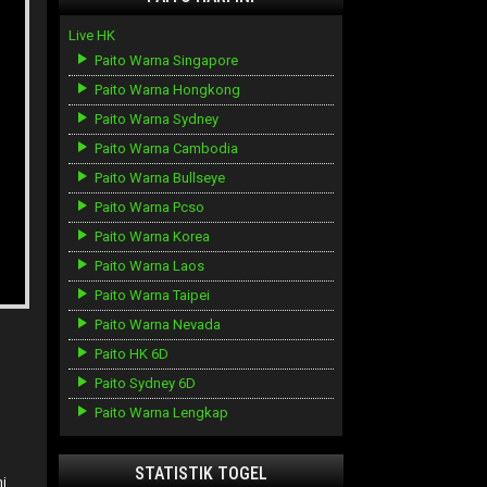
Live HK
Paito Warna Singapore
Paito Warna Hongkong
Paito Warna Sydney
Paito Warna Cambodia
Paito Warna Bullseye
Paito Warna Pcso
Paito Warna Korea
Paito Warna Laos
Paito Warna Taipei
Paito Warna Nevada
Paito HK 6D
Paito Sydney 6D
Paito Warna Lengkap
STATISTIK TOGEL
i