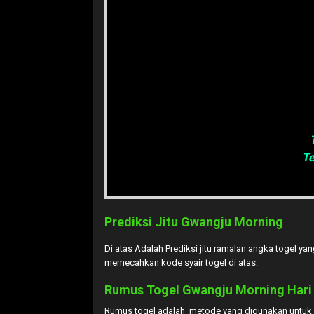
Te
Prediksi Jitu Gwangju Morning
Di atas Adalah Prediksi jitu ramalan angka togel yang
memecahkan kode syair togel di atas.
Rumus Togel Gwangju Morning Hari 
Rumus togel adalah metode yang digunakan untuk