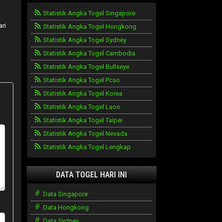
Statistik Angka Togel Singapore
ari
Statistik Angka Togel Hongkong
Statistik Angka Togel Sydney
Statistik Angka Togel Cambodia
Statistik Angka Togel Bullseye
Statistik Angka Togel Pcso
Statistik Angka Togel Korea
Statistik Angka Togel Laos
Statistik Angka Togel Taipei
Statistik Angka Togel Nevada
Statistik Angka Togel Lengkap
DATA TOGEL HARI INI
Data Singapore
Data Hongkong
Data Sydney