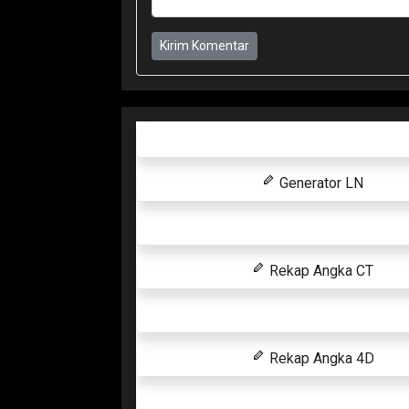
Kirim Komentar
Generator LN
Rekap Angka CT
Rekap Angka 4D