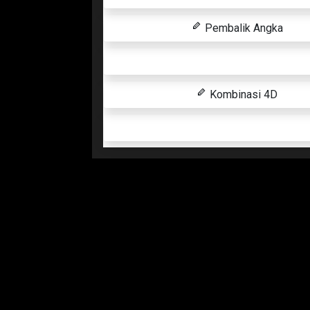
Pembalik Angka
Kombinasi 4D