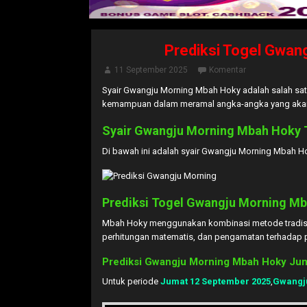
Prediksi Togel Gwa
11 September 2025
Komentar
Syair Gwangju Morning Mbah Hoky adalah salah satu
kemampuan dalam meramal angka-angka yang akan 
Syair Gwangju Morning Mbah Hoky 
Di bawah ini adalah syair Gwangju Morning Mbah H
Prediksi Togel Gwangju Morning M
Mbah Hoky menggunakan kombinasi metode tradision
perhitungan matematis, dan pengamatan terhadap 
Prediksi Gwangju Morning Mbah Hoky Ju
Untuk periode
Jumat 12 September 2025
,
Gwangj