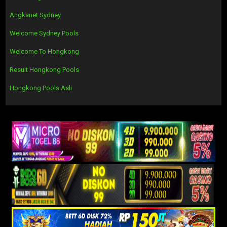
Angkanet Sydney
Welcome Sydney Pools
Welcome To Hongkong
Result Hongkong Pools
Hongkong Pools Asli