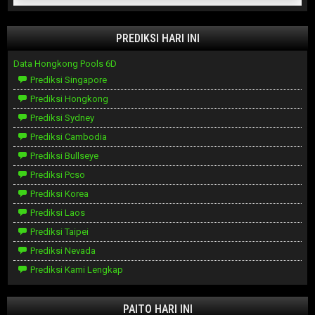
PREDIKSI HARI INI
Data Hongkong Pools 6D
Prediksi Singapore
Prediksi Hongkong
Prediksi Sydney
Prediksi Cambodia
Prediksi Bullseye
Prediksi Pcso
Prediksi Korea
Prediksi Laos
Prediksi Taipei
Prediksi Nevada
Prediksi Kami Lengkap
PAITO HARI INI