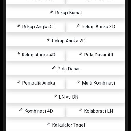
Rekap Kumat
Rekap Angka CT
Rekap Angka 3D
Rekap Angka 2D
Rekap Angka 4D
Pola Dasar All
Pola Dasar
Pembalik Angka
Multi Kombinasi
LN vs DN
Kombinasi 4D
Kolaborasi LN
Kalkulator Togel