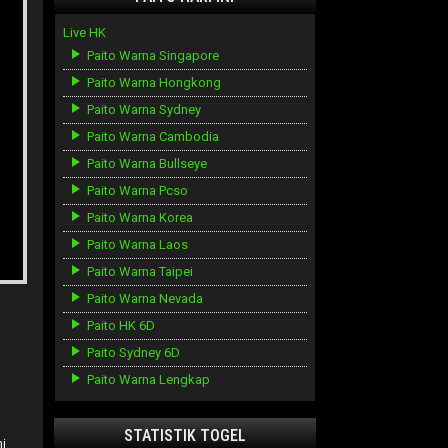
Live HK
Paito Warna Singapore
Paito Warna Hongkong
Paito Warna Sydney
Paito Warna Cambodia
Paito Warna Bullseye
Paito Warna Pcso
Paito Warna Korea
Paito Warna Laos
Paito Warna Taipei
Paito Warna Nevada
Paito HK 6D
Paito Sydney 6D
Paito Warna Lengkap
STATISTIK TOGEL
i