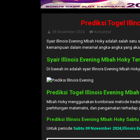
Prediksi Togel Ill
08 November 2024
Komentar
Syair Illinois Evening Mbah Hoky adalah salah satu 
kemampuan dalam meramal angka-angka yang akan ke
Syair Illinois Evening Mbah Hoky Te
Di bawah ini adalah syair Illinois Evening Mbah Ho
Prediksi Togel Illinois Evening Mba
Mbah Hoky menggunakan kombinasi metode tradision
perhitungan matematis, dan pengamatan terhadap 
Prediksi Illinois Evening Mbah Hoky Sabt
Untuk periode
Sabtu 09 November 2024
,
Illinois 