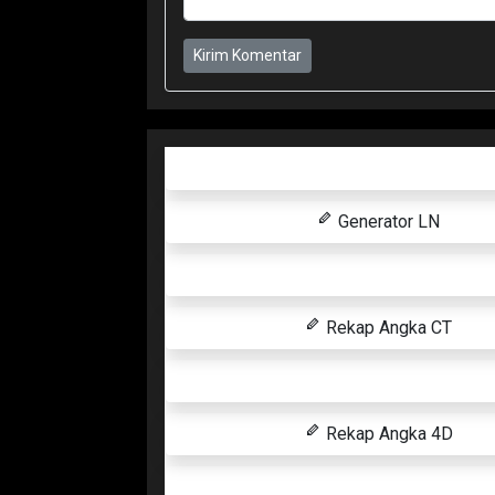
Kirim Komentar
Generator LN
Rekap Angka CT
Rekap Angka 4D