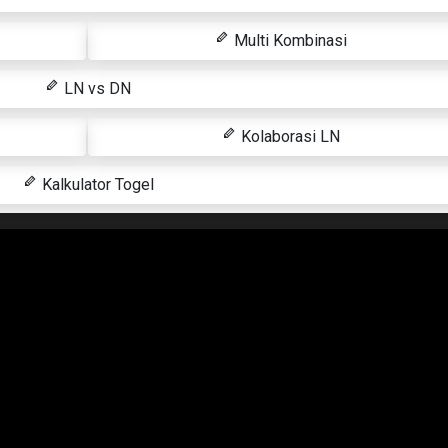
Multi Kombinasi
LN vs DN
Kolaborasi LN
Kalkulator Togel