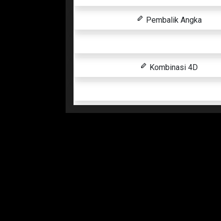
Pembalik Angka
Kombinasi 4D