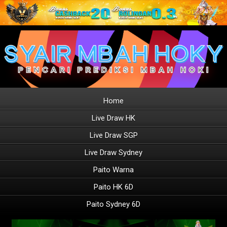
Home
Live Draw HK
Live Draw SGP
Live Draw Sydney
Paito Warna
Paito HK 6D
Paito Sydney 6D