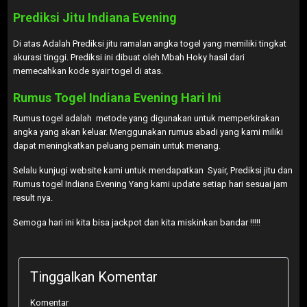
Prediksi Jitu Indiana Evening
Di atas Adalah Prediksi jitu ramalan angka togel yang memiliki tingkat
akurasi tinggi. Prediksi ini dibuat oleh Mbah Hoky hasil dari
memecahkan kode syair togel di atas.
Rumus Togel Indiana Evening Hari Ini
Rumus togel adalah metode yang digunakan untuk memperkirakan
angka yang akan keluar. Menggunakan rumus abadi yang kami miliki
dapat meningkatkan peluang pemain untuk menang.
Selalu kunjugi website kami untuk mendapatkan Syair, Prediksi jitu dan
Rumus togel Indiana Evening Yang kami update setiap hari sesuai jam
result nya.
Semoga hari ini kita bisa jackpot dan kita miskinkan bandar !!!!!
Tinggalkan Komentar
Komentar