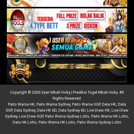
Copyright © 2026 Syair Mbah Hoky | Prediksi Togel Mbah Hoky. All
Rights Reserved.
Paito Warna HK
,
Paito Warna Sydney
,
Paito Warna SGP
,
Data HK
,
Data
SGP
,
Data Sydney
,
Data HK 6D
,
Data Sydney 6D
,
Live Draw HK
,
Live Draw
Sydney
,
Live Draw SGP
,
Paito Warna Sydney Lotto
,
Paito Warna HK Lotto
,
Data HK Lotto
,
Paito Warna HK Lotto
,
Paito Warna Sydney Lotto