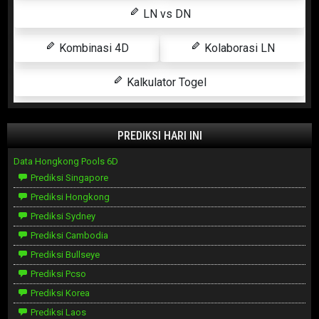
LN vs DN
Kombinasi 4D
Kolaborasi LN
Kalkulator Togel
PREDIKSI HARI INI
Data Hongkong Pools 6D
Prediksi Singapore
Prediksi Hongkong
Prediksi Sydney
Prediksi Cambodia
Prediksi Bullseye
Prediksi Pcso
Prediksi Korea
Prediksi Laos