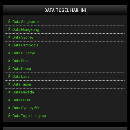
DATA TOGEL HARI INI
Data Singapore
Data Hongkong
Data Sydney
Data Cambodia
Data Bullseye
Data Pcso
Data Korea
Data Laos
Data Taipei
Data Nevada
Data HK 6D
Data Sydney 6D
Data Togel Lengkap