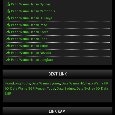
Paito Warna Harian Sydney
Paito Warna Harian Cambodia
Paito Warna Harian Bullseye
Paito Warna Harian Pcso
Paito Warna Harian Korea
Paito Warna Harian Laos
Paito Warna Harian Taipei
Paito Warna Harian Nevada
Paito Warna Harian Lengkap
BEST LINK
Hongkong Pools
,
Data Warna Sydney
,
Data Warna HK
,
Paito Warna HK
6D
,
Data Warna SGP
,
Pencari Togel
,
Data Sydney
,
Data Sydney 6D
,
Data
SGP
LINK KAMI