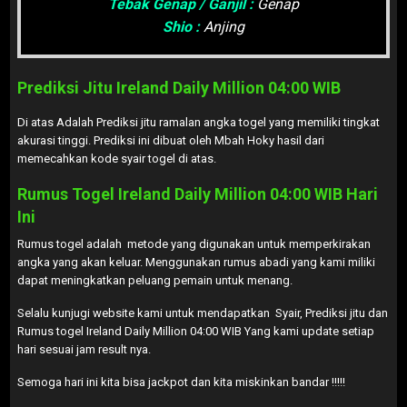
Tebak Genap / Ganjil :
Genap
Shio :
Anjing
Prediksi Jitu Ireland Daily Million 04:00 WIB
Di atas Adalah Prediksi jitu ramalan angka togel yang memiliki tingkat
akurasi tinggi. Prediksi ini dibuat oleh Mbah Hoky hasil dari
memecahkan kode syair togel di atas.
Rumus Togel Ireland Daily Million 04:00 WIB Hari
Ini
Rumus togel adalah metode yang digunakan untuk memperkirakan
angka yang akan keluar. Menggunakan rumus abadi yang kami miliki
dapat meningkatkan peluang pemain untuk menang.
Selalu kunjugi website kami untuk mendapatkan Syair, Prediksi jitu dan
Rumus togel Ireland Daily Million 04:00 WIB Yang kami update setiap
hari sesuai jam result nya.
Semoga hari ini kita bisa jackpot dan kita miskinkan bandar !!!!!