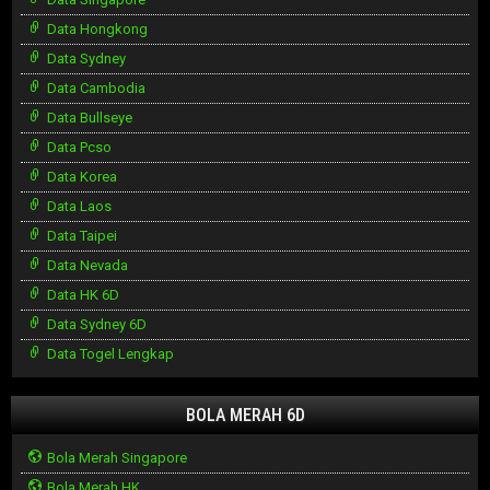
Data Hongkong
Data Sydney
Data Cambodia
Data Bullseye
Data Pcso
Data Korea
Data Laos
Data Taipei
Data Nevada
Data HK 6D
Data Sydney 6D
Data Togel Lengkap
BOLA MERAH 6D
Bola Merah Singapore
Bola Merah HK