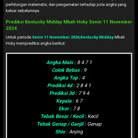
perhitungan matematis, dan pengamatan terhadap pola angka yang
keluar sebelumnya.
Prediksi Kentucky Midday Mbah Hoky Senin
11 November
2024
Untuk periode
Senin 11 November 2024
,
Kentucky Midday
Mbah
Hoky memprediksi angka berikut:
Angka Main :
8 4 7 1
Colok Bebas :
9
Angka Top :
4
Prediksi 4d :
2 8 4 1
Prediksi 3d :
7 9 4
Kepala :
6 7
Ekor :
7 8
Tebak Besar / Kecil :
Kecil
Tebak Genap / Ganjil :
Genap
Shio :
Anjing