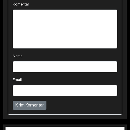
Komentar
Nama
Email
Kirim Komentar