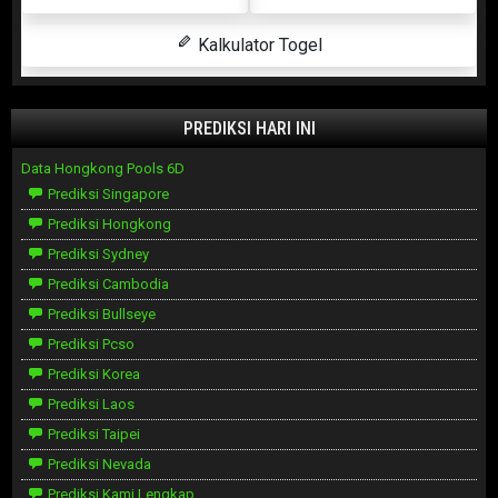
Kalkulator Togel
PREDIKSI HARI INI
Data Hongkong Pools 6D
Prediksi Singapore
Prediksi Hongkong
Prediksi Sydney
Prediksi Cambodia
Prediksi Bullseye
Prediksi Pcso
Prediksi Korea
Prediksi Laos
Prediksi Taipei
Prediksi Nevada
Prediksi Kami Lengkap