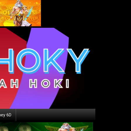
ney 6D