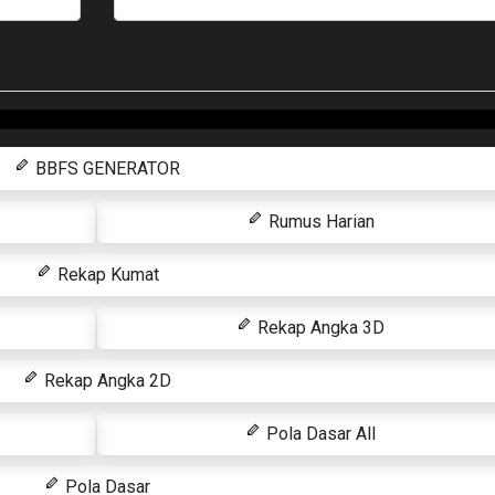
BBFS GENERATOR
Rumus Harian
Rekap Kumat
Rekap Angka 3D
Rekap Angka 2D
Pola Dasar All
Pola Dasar