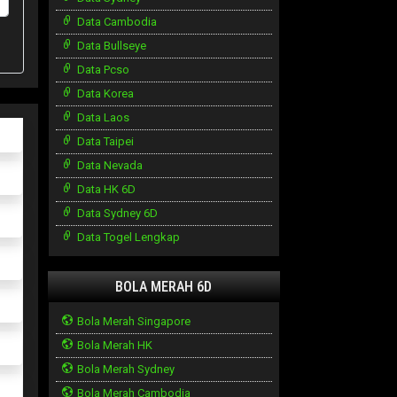
Data Cambodia
Data Bullseye
Data Pcso
Data Korea
Data Laos
Data Taipei
Data Nevada
Data HK 6D
Data Sydney 6D
Data Togel Lengkap
BOLA MERAH 6D
Bola Merah Singapore
Bola Merah HK
Bola Merah Sydney
Bola Merah Cambodia