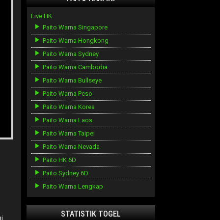
Live HK
Paito Warna Singapore
Paito Warna Hongkong
Paito Warna Sydney
Paito Warna Cambodia
Paito Warna Bullseye
Paito Warna Pcso
Paito Warna Korea
Paito Warna Laos
Paito Warna Taipei
Paito Warna Nevada
Paito HK 6D
Paito Sydney 6D
Paito Warna Lengkap
STATISTIK TOGEL
i