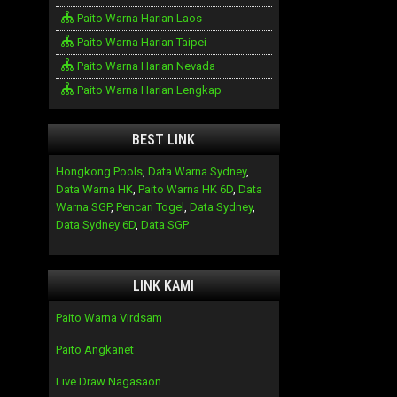
Paito Warna Harian Laos
Paito Warna Harian Taipei
Paito Warna Harian Nevada
Paito Warna Harian Lengkap
BEST LINK
Hongkong Pools
,
Data Warna Sydney
,
Data Warna HK
,
Paito Warna HK 6D
,
Data
Warna SGP
,
Pencari Togel
,
Data Sydney
,
Data Sydney 6D
,
Data SGP
LINK KAMI
Paito Warna Virdsam
Paito Angkanet
Live Draw Nagasaon