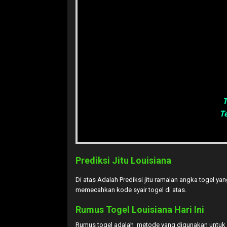
T
T
Prediksi Jitu Louisiana
Di atas Adalah Prediksi jitu ramalan angka togel yang
memecahkan kode syair togel di atas.
Rumus Togel Louisiana Hari Ini
Rumus togel adalah metode yang digunakan untuk