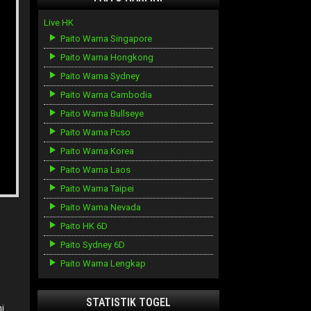
Live HK
Paito Warna Singapore
Paito Warna Hongkong
Paito Warna Sydney
Paito Warna Cambodia
Paito Warna Bullseye
Paito Warna Pcso
Paito Warna Korea
Paito Warna Laos
Paito Warna Taipei
Paito Warna Nevada
Paito HK 6D
Paito Sydney 6D
Paito Warna Lengkap
STATISTIK TOGEL
i