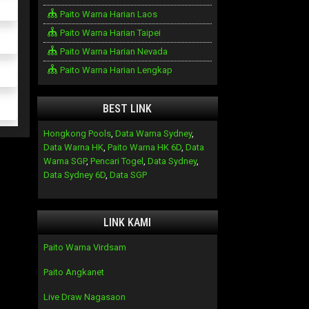
Paito Warna Harian Laos
Paito Warna Harian Taipei
Paito Warna Harian Nevada
Paito Warna Harian Lengkap
BEST LINK
Hongkong Pools
,
Data Warna Sydney
,
Data Warna HK
,
Paito Warna HK 6D
,
Data
Warna SGP
,
Pencari Togel
,
Data Sydney
,
Data Sydney 6D
,
Data SGP
LINK KAMI
Paito Warna Virdsam
Paito Angkanet
Live Draw Nagasaon