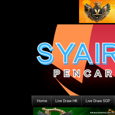
Home
Live Draw HK
Live Draw SGP