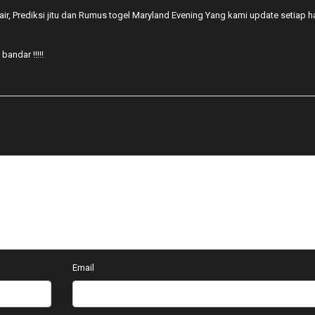
r, Prediksi jitu dan Rumus togel Maryland Evening Yang kami update setiap ha
bandar !!!!!
Email