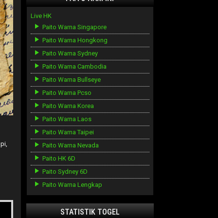
Live HK
Paito Warna Singapore
Paito Warna Hongkong
Paito Warna Sydney
Paito Warna Cambodia
Paito Warna Bullseye
Paito Warna Pcso
Paito Warna Korea
Paito Warna Laos
Paito Warna Taipei
pi,
Paito Warna Nevada
Paito HK 6D
Paito Sydney 6D
Paito Warna Lengkap
STATISTIK TOGEL