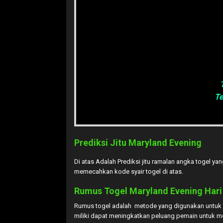
Te
Prediksi Jitu Maryland Evening
Di atas Adalah Prediksi jitu ramalan angka togel yang
memecahkan kode syair togel di atas.
Rumus Togel Maryland Evening Hari 
Rumus togel adalah metode yang digunakan untuk
miliki dapat meningkatkan peluang pemain untuk m