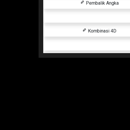
Pembalik Angka
Kombinasi 4D