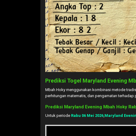
Prediksi Togel Maryland Evening M
Mbah Hoky menggunakan kombinasi metode tradision
perhitungan matematis, dan pengamatan terhadap 
Prediksi Maryland Evening Mbah Hoky Ra
Untuk periode
Rabu 06 Mei 2026
,
Maryland Eveni