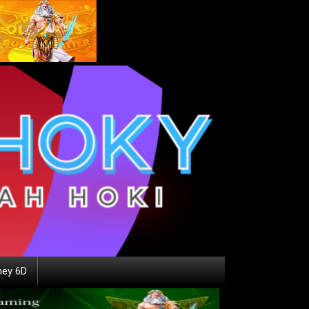
ney 6D