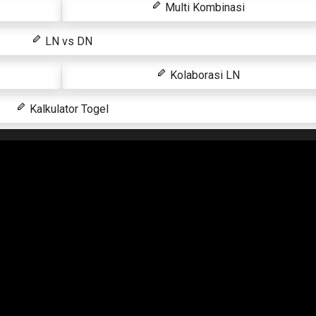
Multi Kombinasi
LN vs DN
Kolaborasi LN
Kalkulator Togel