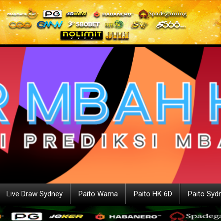
Live Draw Sydney
Paito Warna
Paito HK 6D
Paito Syd