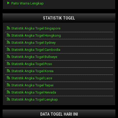
Paito Warna Lengkap
STATISTIK TOGEL
Statistik Angka Togel Singapore
Statistik Angka Togel Hongkong
Statistik Angka Togel Sydney
Statistik Angka Togel Cambodia
Statistik Angka Togel Bullseye
Statistik Angka Togel Pcso
Statistik Angka Togel Korea
Statistik Angka Togel Laos
Statistik Angka Togel Taipei
Statistik Angka Togel Nevada
Statistik Angka Togel Lengkap
DATA TOGEL HARI INI