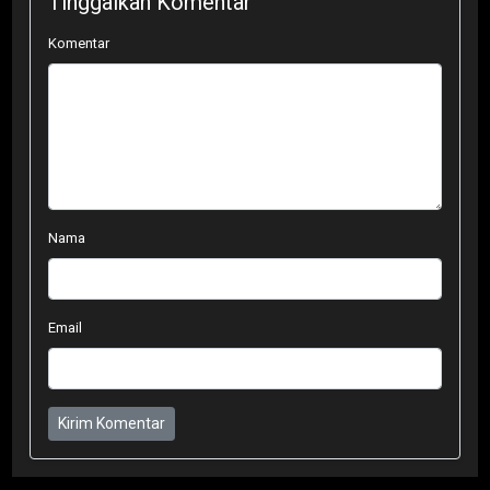
Tinggalkan Komentar
Komentar
Nama
Email
Kirim Komentar