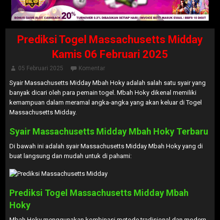
Prediksi Togel Massachusetts Midday
Kamis 06 Februari 2025
05 Februari 2025
Komentar
Syair Massachusetts Midday Mbah Hoky adalah salah satu syair yang
banyak dicari oleh para pemain togel. Mbah Hoky dikenal memiliki
kemampuan dalam meramal angka-angka yang akan keluar di Togel
Massachusetts Midday.
Syair Massachusetts Midday Mbah Hoky Terbaru
Di bawah ini adalah syair Massachusetts Midday Mbah Hoky yang di
buat langsung dan mudah untuk di pahami:
Prediksi Togel Massachusetts Midday Mbah
Hoky
Mbah Hoky menggunakan kombinasi metode tradisional dan modern