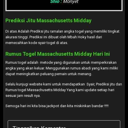
Shio :
Monyet
Prediksi Jitu Massachusetts Midday
Di atas Adalah Prediksi jitu ramalan angka togel yang memiliki tingkat
akurasi tinggi. Prediksi ini dibuat oleh Mbah Hoky hasil dari
memecahkan kode syair togel di atas.
Rumus Togel Massachusetts Midday Hari Ini
Rumus togel adalah metode yang digunakan untuk memperkirakan
angka yang akan keluar. Menggunakan rumus abadi yang kami miliki
dapat meningkatkan peluang pemain untuk menang.
Selalu kunjugi website kami untuk mendapatkan Syair, Prediksi jitu dan
Rumus togel Massachusetts Midday Yang kami update setiap hari
sesuai jam result nya.
Semoga hari ini kita bisa jackpot dan kita miskinkan bandar !!!!!