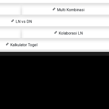
Multi Kombinasi
LN vs DN
Kolaborasi LN
Kalkulator Togel