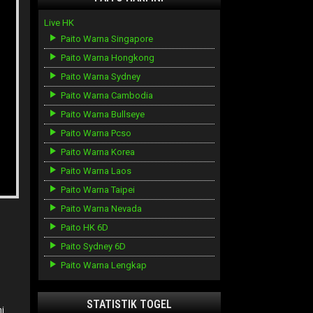
Live HK
Paito Warna Singapore
Paito Warna Hongkong
Paito Warna Sydney
Paito Warna Cambodia
Paito Warna Bullseye
Paito Warna Pcso
Paito Warna Korea
Paito Warna Laos
Paito Warna Taipei
Paito Warna Nevada
Paito HK 6D
Paito Sydney 6D
Paito Warna Lengkap
STATISTIK TOGEL
i