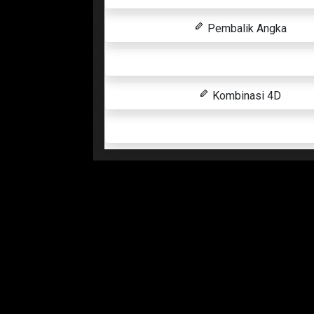
Pembalik Angka
Kombinasi 4D