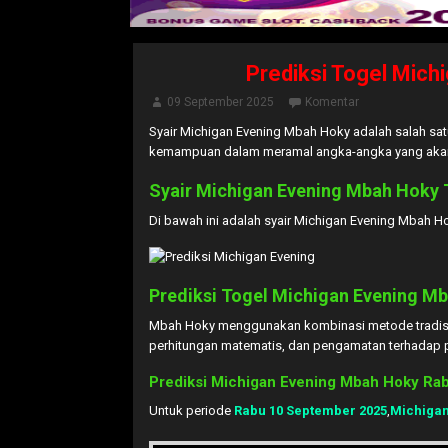
Prediksi Togel Mic
09 September 2025
Komentar
Syair Michigan Evening Mbah Hoky adalah salah satu
kemampuan dalam meramal angka-angka yang akan k
Syair Michigan Evening Mbah Hoky 
Di bawah ini adalah syair Michigan Evening Mbah H
Prediksi Togel Michigan Evening M
Mbah Hoky menggunakan kombinasi metode tradision
perhitungan matematis, dan pengamatan terhadap 
Prediksi Michigan Evening Mbah Hoky Ra
Untuk periode
Rabu 10 September 2025
,
Michigan