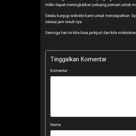
miliki dapat meningkatkan peluang pemain untuk m
Selalu kunjugi website kami untuk mendapatkan Syai
sesuai jam result nya.
Semoga hari ini kita bisa jackpot dan kita miskinkan 
Tinggalkan Komentar
Komentar
Nama