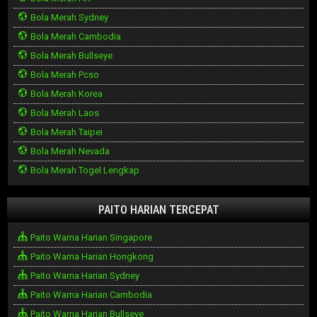
Bola Merah Sydney
Bola Merah Cambodia
Bola Merah Bullseye
Bola Merah Pcso
Bola Merah Korea
Bola Merah Laos
Bola Merah Taipei
Bola Merah Nevada
Bola Merah Togel Lengkap
PAITO HARIAN TERCEPAT
Paito Warna Harian Singapore
Paito Warna Harian Hongkong
Paito Warna Harian Sydney
Paito Warna Harian Cambodia
Paito Warna Harian Bullseye