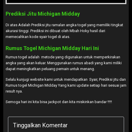
Prediksi Jitu Michigan Midday
Di atas Adalah Prediksi jitu ramalan angka togel yang memiliki tingkat
akurasi tinggi. Prediksi ini dibuat oleh Mbah Hoky hasil dari
memecahkan kode syair togel di atas.
Rumus Togel Michigan Midday Hari Ini
Rumus togel adalah metode yang digunakan untuk memperkirakan
angka yang akan keluar. Menggunakan rumus abadi yang kami miliki
dapat meningkatkan peluang pemain untuk menang.
Selalu kunjugi website kami untuk mendapatkan Syair, Prediksi jitu dan
Rumus togel Michigan Midday Yang kami update setiap hari sesuai jam
result nya.
Semoga hari ini kita bisa jackpot dan kita miskinkan bandar !!!!!
Tinggalkan Komentar