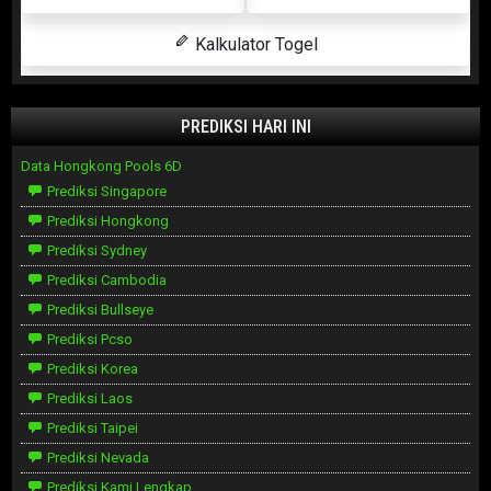
Kalkulator Togel
PREDIKSI HARI INI
Data Hongkong Pools 6D
Prediksi Singapore
Prediksi Hongkong
Prediksi Sydney
Prediksi Cambodia
Prediksi Bullseye
Prediksi Pcso
Prediksi Korea
Prediksi Laos
Prediksi Taipei
Prediksi Nevada
Prediksi Kami Lengkap