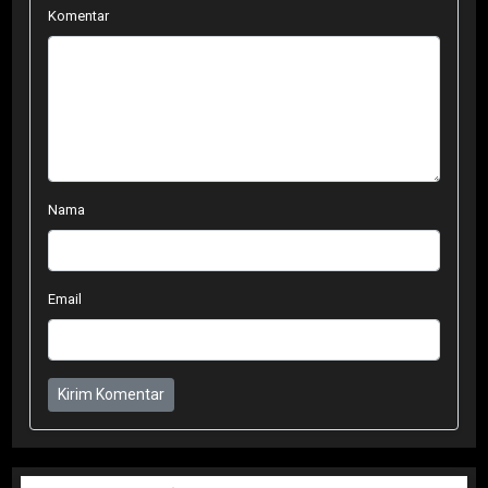
Komentar
Nama
Email
Kirim Komentar