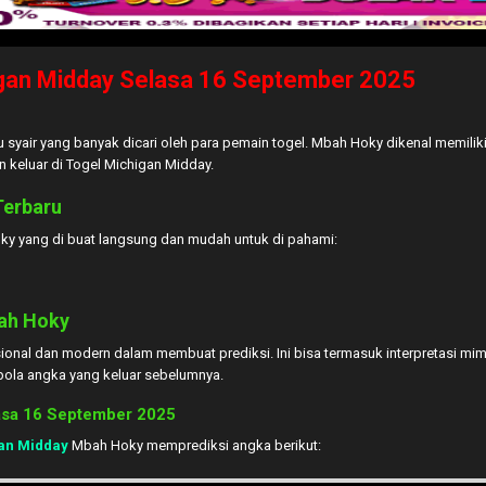
igan Midday Selasa 16 September 2025
 syair yang banyak dicari oleh para pemain togel. Mbah Hoky dikenal memilik
eluar di Togel Michigan Midday.
Terbaru
ky yang di buat langsung dan mudah untuk di pahami:
bah Hoky
al dan modern dalam membuat prediksi. Ini bisa termasuk interpretasi mim
pola angka yang keluar sebelumnya.
asa
16 September 2025
an Midday
Mbah Hoky memprediksi angka berikut: