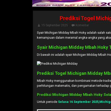
Prediksi Togel Mich
15 September 2025
Komentar
Syair Michigan Midday Mbah Hoky adalah salah satu
kemampuan dalam meramal angka-angka yang akan k
Syair Michigan Midday Mbah Hoky 
Di bawah ini adalah syair Michigan Midday Mbah Ho
Prediksi Togel Michigan Midday M
Mbah Hoky menggunakan kombinasi metode tradision
perhitungan matematis, dan pengamatan terhadap 
Prediksi Michigan Midday Mbah Hoky Sel
Untuk periode
Selasa 16 September 2025
,
Michig