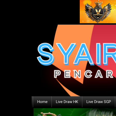
Home
Live Draw HK
Live Draw SGP