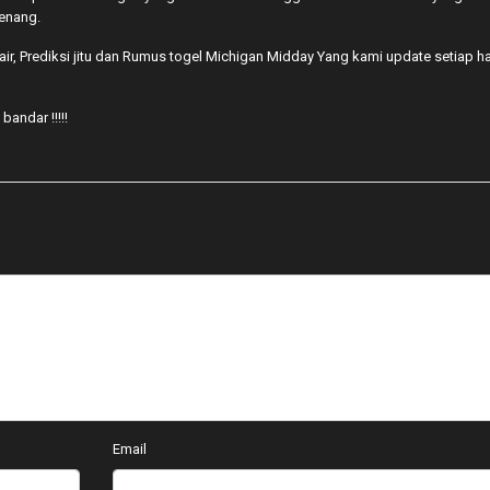
enang.
r, Prediksi jitu dan Rumus togel Michigan Midday Yang kami update setiap ha
bandar !!!!!
Email