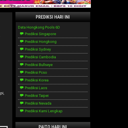
PREDIKSI HARI INI
Data Hongkong Pools 6D
Prediksi Singapore
i
Prediksi Hongkong
Prediksi Sydney
Prediksi Cambodia
Prediksi Bullseye
Prediksi Pcso
Prediksi Korea
Prediksi Laos
pi,
Prediksi Taipei
Prediksi Nevada
Prediksi Kami Lengkap
PAITO HARI INI