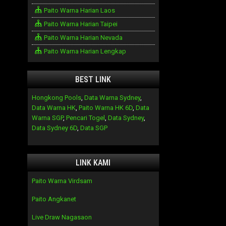
Paito Warna Harian Laos
Paito Warna Harian Taipei
Paito Warna Harian Nevada
Paito Warna Harian Lengkap
BEST LINK
Hongkong Pools
,
Data Warna Sydney
,
Data Warna HK
,
Paito Warna HK 6D
,
Data
Warna SGP
,
Pencari Togel
,
Data Sydney
,
Data Sydney 6D
,
Data SGP
LINK KAMI
Paito Warna Virdsam
Paito Angkanet
Live Draw Nagasaon