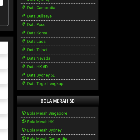
Data Cambodia
Data Bullseye
Data Pcso
Data Korea
Data Laos
Data Taipei
Data Nevada
Data HK 6D
Data Sydney 6D
Data Togel Lengkap
BOLA MERAH 6D
Bola Merah Singapore
Bola Merah HK
Bola Merah Sydney
Bola Merah Cambodia