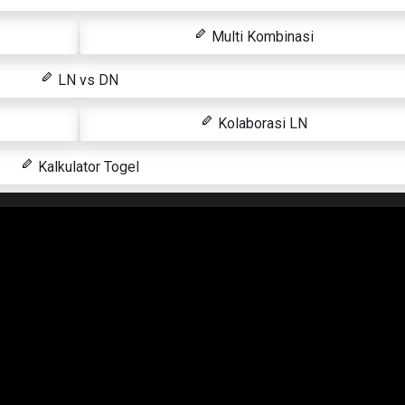
Multi Kombinasi
LN vs DN
Kolaborasi LN
Kalkulator Togel