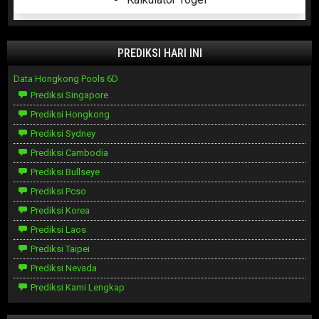
PREDIKSI HARI INI
Data Hongkong Pools 6D
Prediksi Singapore
Prediksi Hongkong
Prediksi Sydney
Prediksi Cambodia
Prediksi Bullseye
Prediksi Pcso
Prediksi Korea
Prediksi Laos
Prediksi Taipei
Prediksi Nevada
Prediksi Kami Lengkap