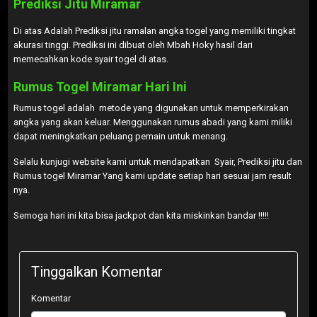
Prediksi Jitu Miramar
Di atas Adalah Prediksi jitu ramalan angka togel yang memiliki tingkat
akurasi tinggi. Prediksi ini dibuat oleh Mbah Hoky hasil dari
memecahkan kode syair togel di atas.
Rumus Togel Miramar Hari Ini
Rumus togel adalah metode yang digunakan untuk memperkirakan
angka yang akan keluar. Menggunakan rumus abadi yang kami miliki
dapat meningkatkan peluang pemain untuk menang.
Selalu kunjugi website kami untuk mendapatkan Syair, Prediksi jitu dan
Rumus togel Miramar Yang kami update setiap hari sesuai jam result
nya.
Semoga hari ini kita bisa jackpot dan kita miskinkan bandar !!!!!
Tinggalkan Komentar
Komentar