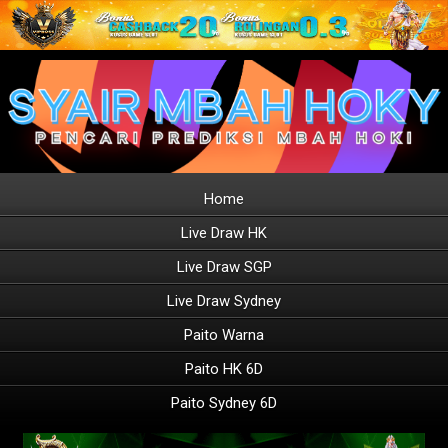
Home
Live Draw HK
Live Draw SGP
Live Draw Sydney
Paito Warna
Paito HK 6D
Paito Sydney 6D