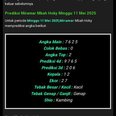
keluar sebelumnya.
Prediksi Miramar Mbah Hoky Minggu
11 Mei 2025
Untuk periode
Minggu 11 Mei 2025
,
Miramar
Mbah Hoky
memprediksi angka berikut:
Angka Main :
7 6 2 5
Colok Bebas :
0
Angka Top :
2
Prediksi 4d :
9 7 6 5
Prediksi 3d :
2 0 6
Kepala :
1 2
Ekor :
2 7
Tebak Besar / Kecil :
Kecil
Tebak Genap / Ganjil :
Genap
Shio :
Kambing