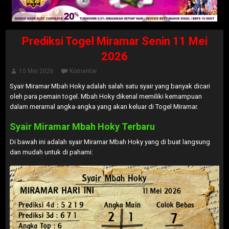
Prediksi Togel Miramar Senin 11 Mei
2026
10 Mei 2026
Komentar
Syair Miramar Mbah Hoky adalah salah satu syair yang banyak dicari
oleh para pemain togel. Mbah Hoky dikenal memiliki kemampuan
dalam meramal angka-angka yang akan keluar di Togel Miramar.
Syair Miramar Mbah Hoky Terbaru
Di bawah ini adalah syair Miramar Mbah Hoky yang di buat langsung
dan mudah untuk di pahami: