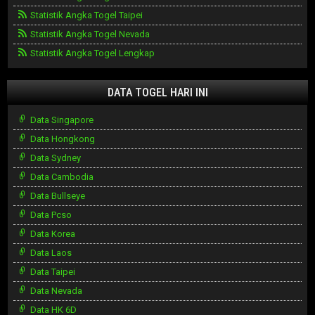
Statistik Angka Togel Taipei
Statistik Angka Togel Nevada
Statistik Angka Togel Lengkap
DATA TOGEL HARI INI
Data Singapore
Data Hongkong
Data Sydney
Data Cambodia
Data Bullseye
Data Pcso
Data Korea
Data Laos
Data Taipei
Data Nevada
Data HK 6D