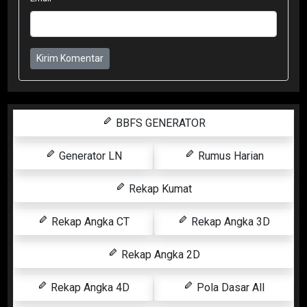
Kirim Komentar
BBFS GENERATOR
Generator LN
Rumus Harian
Rekap Kumat
Rekap Angka CT
Rekap Angka 3D
Rekap Angka 2D
Rekap Angka 4D
Pola Dasar All