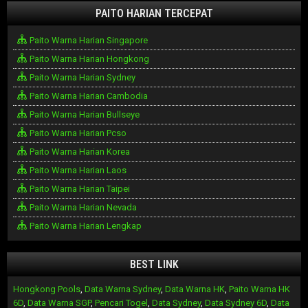
PAITO HARIAN TERCEPAT
Paito Warna Harian Singapore
Paito Warna Harian Hongkong
Paito Warna Harian Sydney
Paito Warna Harian Cambodia
Paito Warna Harian Bullseye
Paito Warna Harian Pcso
Paito Warna Harian Korea
Paito Warna Harian Laos
Paito Warna Harian Taipei
Paito Warna Harian Nevada
Paito Warna Harian Lengkap
BEST LINK
Hongkong Pools
,
Data Warna Sydney
,
Data Warna HK
,
Paito Warna HK
6D
,
Data Warna SGP
,
Pencari Togel
,
Data Sydney
,
Data Sydney 6D
,
Data