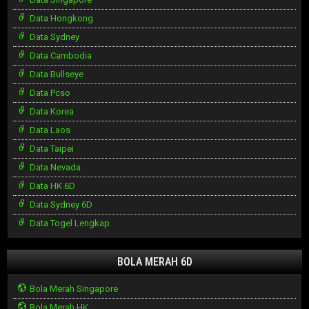
Data Hongkong
Data Sydney
Data Cambodia
Data Bullseye
Data Pcso
Data Korea
Data Laos
Data Taipei
Data Nevada
Data HK 6D
Data Sydney 6D
Data Togel Lengkap
BOLA MERAH 6D
Bola Merah Singapore
Bola Merah HK