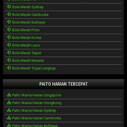
Bola Merah Sydney
Bola Merah Cambodia
Bola Merah Bullseye
Bola Merah Pcso
Bola Merah Korea
Bola Merah Laos
Bola Merah Taipei
Bola Merah Nevada
Bola Merah Togel Lengkap
PAITO HARIAN TERCEPAT
Paito Warna Harian Singapore
Paito Warna Harian Hongkong
Paito Warna Harian Sydney
Paito Warna Harian Cambodia
Paito Warna Harian Bullseye