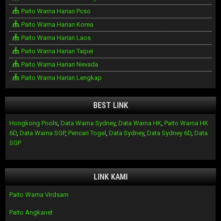
Paito Warna Harian Pcso
Paito Warna Harian Korea
Paito Warna Harian Laos
Paito Warna Harian Taipei
Paito Warna Harian Nevada
Paito Warna Harian Lengkap
BEST LINK
Hongkong Pools
,
Data Warna Sydney
,
Data Warna HK
,
Paito Warna HK
6D
,
Data Warna SGP
,
Pencari Togel
,
Data Sydney
,
Data Sydney 6D
,
Data
SGP
LINK KAMI
Paito Warna Virdsam
Paito Angkanet