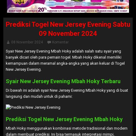
Prediksi Togel New Jersey Evening Sabtu
09 November 2024
08 November 2024
Komentar
Syair New Jersey Evening Mbah Hoky adalah salah satu syair yang
banyak dicari oleh para pemain togel. Mbah Hoky dikenal memiliki
kemampuan dalam meramal angka-angka yang akan keluar di Togel
New Jersey Evening.
Syair New Jersey Evening Mbah Hoky Terbaru
Di bawah ini adalah syair New Jersey Evening Mbah Hoky yang di buat
langsung dan mudah untuk di pahami:
Prediksi Togel New Jersey Evening Mbah Hoky
Mbah Hoky menggunakan kombinasi metode tradisional dan modern
dalam membuat prediksi. Ini bisa termasuk interpretasi mimpi,