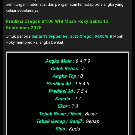
perhitungan matematis, dan pengamatan terhadap pola angka yang
keluar sebelumnya.
Prediksi Oregon 04:00 WIB Mbah Hoky Sabtu
13
September 2025
Untuk periode
Sabtu 13 September 2025
,
Oregon 04:00 WIB
Mbah
Hoky memprediksi angka berikut:
Angka Main :
8 4 7 9
Colok Bebas :
5
Angka Top :
8
Prediksi 4d :
1 8 4 9
Prediksi 3d :
7 5 4
Kepala :
2 7
Ekor :
7 8
Tebak Besar / Kecil :
Besar
Tebak Genap / Ganjil :
Genap
Shio :
Kuda