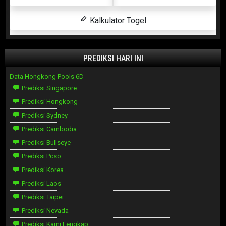
Kalkulator Togel
PREDIKSI HARI INI
Data Hongkong Pools 6D
Prediksi Singapore
Prediksi Hongkong
Prediksi Sydney
Prediksi Cambodia
Prediksi Bullseye
Prediksi Pcso
Prediksi Korea
Prediksi Laos
Prediksi Taipei
Prediksi Nevada
Prediksi Kami Lengkap