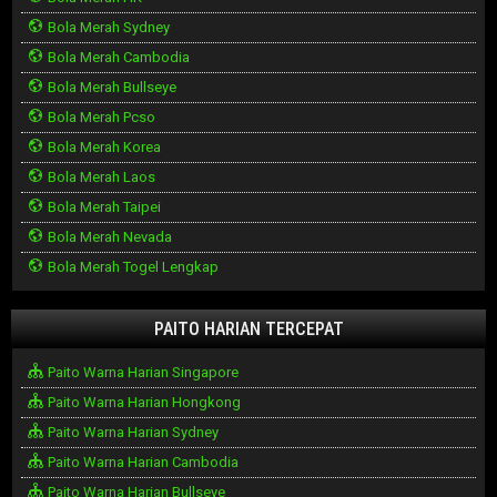
Bola Merah Sydney
Bola Merah Cambodia
Bola Merah Bullseye
Bola Merah Pcso
Bola Merah Korea
Bola Merah Laos
Bola Merah Taipei
Bola Merah Nevada
Bola Merah Togel Lengkap
PAITO HARIAN TERCEPAT
Paito Warna Harian Singapore
Paito Warna Harian Hongkong
Paito Warna Harian Sydney
Paito Warna Harian Cambodia
Paito Warna Harian Bullseye