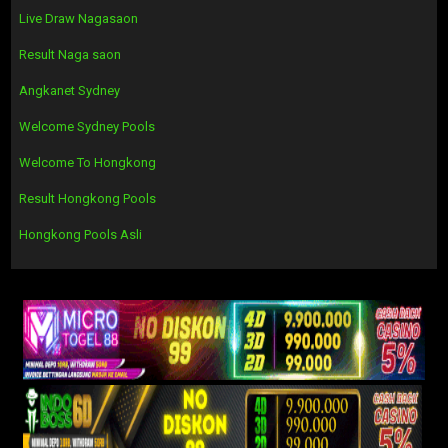
Live Draw Nagasaon
Result Naga saon
Angkanet Sydney
Welcome Sydney Pools
Welcome To Hongkong
Result Hongkong Pools
Hongkong Pools Asli