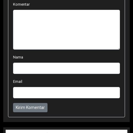
Komentar
Nama
Email
Kirim Komentar