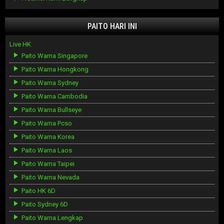
PAITO HARI INI
Live HK
Paito Warna Singapore
Paito Warna Hongkong
Paito Warna Sydney
Paito Warna Cambodia
Paito Warna Bullseye
Paito Warna Pcso
Paito Warna Korea
Paito Warna Laos
Paito Warna Taipei
Paito Warna Nevada
Paito HK 6D
Paito Sydney 6D
Paito Warna Lengkap