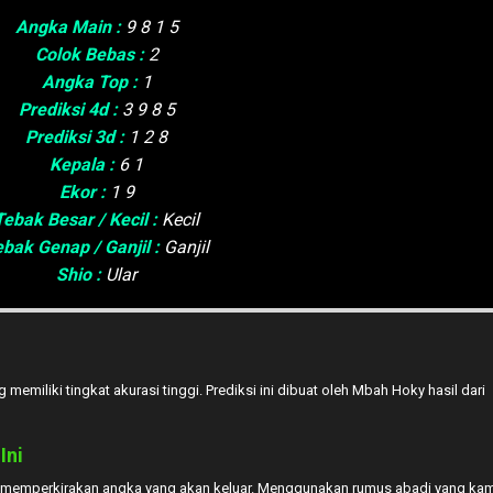
Angka Main :
9 8 1 5
Colok Bebas :
2
Angka Top :
1
Prediksi 4d :
3 9 8 5
Prediksi 3d :
1 2 8
Kepala :
6 1
Ekor :
1 9
Tebak Besar / Kecil :
Kecil
ebak Genap / Ganjil :
Ganjil
Shio :
Ular
 memiliki tingkat akurasi tinggi. Prediksi ini dibuat oleh Mbah Hoky hasil dari
Ini
 memperkirakan angka yang akan keluar. Menggunakan rumus abadi yang kam