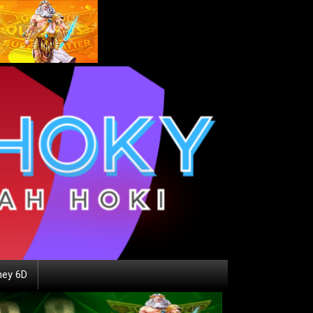
ney 6D