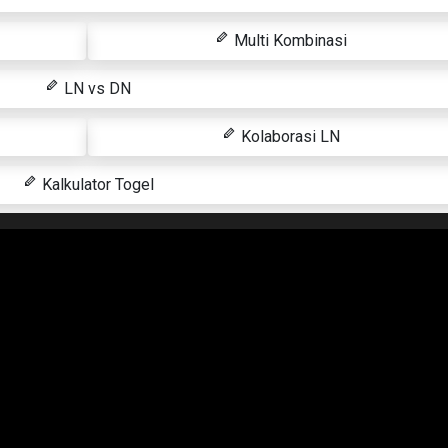
Multi Kombinasi
LN vs DN
Kolaborasi LN
Kalkulator Togel