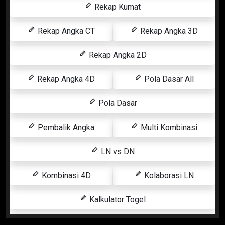
Rekap Kumat
Rekap Angka CT
Rekap Angka 3D
Rekap Angka 2D
Rekap Angka 4D
Pola Dasar All
Pola Dasar
Pembalik Angka
Multi Kombinasi
LN vs DN
Kombinasi 4D
Kolaborasi LN
Kalkulator Togel