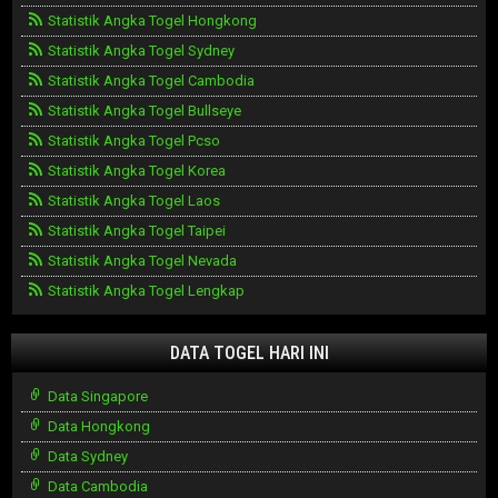
Statistik Angka Togel Hongkong
Statistik Angka Togel Sydney
Statistik Angka Togel Cambodia
Statistik Angka Togel Bullseye
Statistik Angka Togel Pcso
Statistik Angka Togel Korea
Statistik Angka Togel Laos
Statistik Angka Togel Taipei
Statistik Angka Togel Nevada
Statistik Angka Togel Lengkap
DATA TOGEL HARI INI
Data Singapore
Data Hongkong
Data Sydney
Data Cambodia