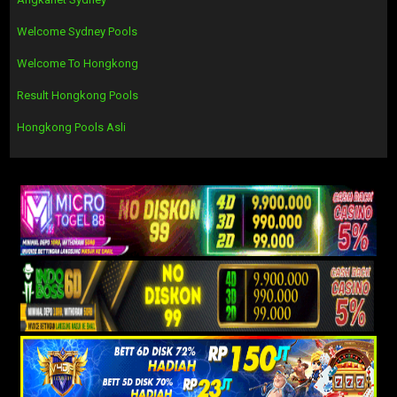
Welcome Sydney Pools
Welcome To Hongkong
Result Hongkong Pools
Hongkong Pools Asli