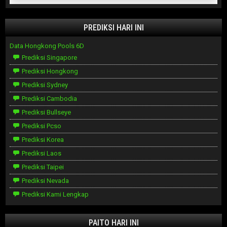
PREDIKSI HARI INI
Data Hongkong Pools 6D
Prediksi Singapore
Prediksi Hongkong
Prediksi Sydney
Prediksi Cambodia
Prediksi Bullseye
Prediksi Pcso
Prediksi Korea
Prediksi Laos
Prediksi Taipei
Prediksi Nevada
Prediksi Kami Lengkap
PAITO HARI INI