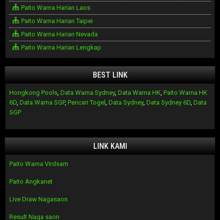
Paito Warna Harian Laos
Paito Warna Harian Taipei
Paito Warna Harian Nevada
Paito Warna Harian Lengkap
BEST LINK
Hongkong Pools
,
Data Warna Sydney
,
Data Warna HK
,
Paito Warna HK
6D
,
Data Warna SGP
,
Pencari Togel
,
Data Sydney
,
Data Sydney 6D
,
Data
SGP
LINK KAMI
Paito Warna Virdsam
Paito Angkanet
Live Draw Nagasaon
Result Naga saon