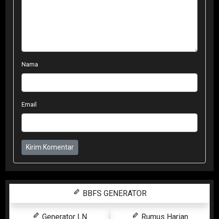
Nama
Email
Kirim Komentar
BBFS GENERATOR
Generator LN
Rumus Harian