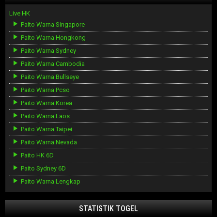
Live HK
Paito Warna Singapore
Paito Warna Hongkong
Paito Warna Sydney
Paito Warna Cambodia
Paito Warna Bullseye
Paito Warna Pcso
Paito Warna Korea
Paito Warna Laos
Paito Warna Taipei
Paito Warna Nevada
Paito HK 6D
Paito Sydney 6D
Paito Warna Lengkap
STATISTIK TOGEL