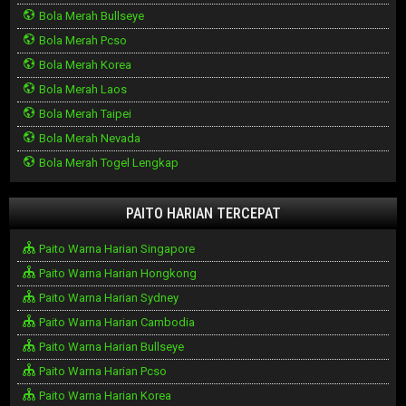
Bola Merah Bullseye
Bola Merah Pcso
Bola Merah Korea
Bola Merah Laos
Bola Merah Taipei
Bola Merah Nevada
Bola Merah Togel Lengkap
PAITO HARIAN TERCEPAT
Paito Warna Harian Singapore
Paito Warna Harian Hongkong
Paito Warna Harian Sydney
Paito Warna Harian Cambodia
Paito Warna Harian Bullseye
Paito Warna Harian Pcso
Paito Warna Harian Korea