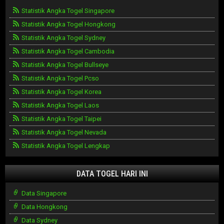
Statistik Angka Togel Singapore
Statistik Angka Togel Hongkong
Statistik Angka Togel Sydney
Statistik Angka Togel Cambodia
Statistik Angka Togel Bullseye
Statistik Angka Togel Pcso
Statistik Angka Togel Korea
Statistik Angka Togel Laos
Statistik Angka Togel Taipei
Statistik Angka Togel Nevada
Statistik Angka Togel Lengkap
DATA TOGEL HARI INI
Data Singapore
Data Hongkong
Data Sydney