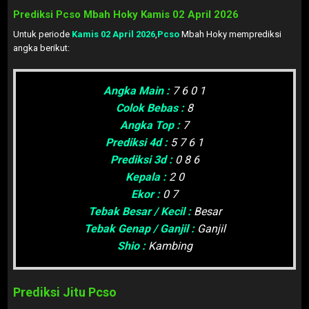
Prediksi Pcso Mbah Hoky Kamis
02 April 2026
Untuk periode
Kamis 02 April 2026
,
Pcso
Mbah Hoky memprediksi
angka berikut:
Angka Main :
7 6 0 1
Colok Bebas :
8
Angka Top :
7
Prediksi 4d :
5 7 6 1
Prediksi 3d :
0 8 6
Kepala :
2 0
Ekor :
0 7
Tebak Besar / Kecil :
Besar
Tebak Genap / Ganjil :
Ganjil
Shio :
Kambing
Prediksi Jitu Pcso