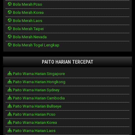
Bola Merah Pcso
Bola Merah Korea
Bola Merah Laos
Bola Merah Taipei
Bola Merah Nevada
Bola Merah Togel Lengkap
PAITO HARIAN TERCEPAT
Paito Warna Harian Singapore
Paito Warna Harian Hongkong
Paito Warna Harian Sydney
Paito Warna Harian Cambodia
Paito Warna Harian Bullseye
Paito Warna Harian Pcso
Paito Warna Harian Korea
Paito Warna Harian Laos