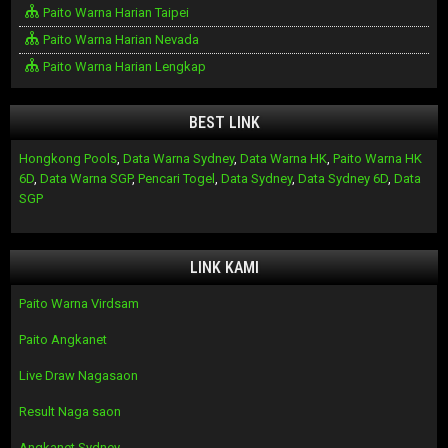
Paito Warna Harian Taipei
Paito Warna Harian Nevada
Paito Warna Harian Lengkap
BEST LINK
Hongkong Pools
,
Data Warna Sydney
,
Data Warna HK
,
Paito Warna HK
6D
,
Data Warna SGP
,
Pencari Togel
,
Data Sydney
,
Data Sydney 6D
,
Data
SGP
LINK KAMI
Paito Warna Virdsam
Paito Angkanet
Live Draw Nagasaon
Result Naga saon
Angkanet Sydney