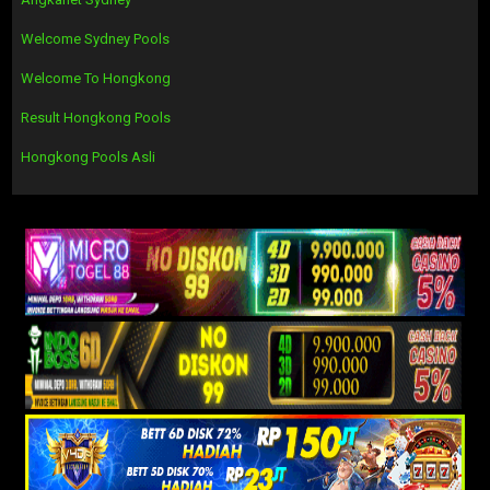
Welcome Sydney Pools
Welcome To Hongkong
Result Hongkong Pools
Hongkong Pools Asli