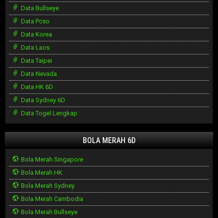
Data Bullseye
Data Pcso
Data Korea
Data Laos
Data Taipei
Data Nevada
Data HK 6D
Data Sydney 6D
Data Togel Lengkap
BOLA MERAH 6D
Bola Merah Singapore
Bola Merah HK
Bola Merah Sydney
Bola Merah Cambodia
Bola Merah Bullseye