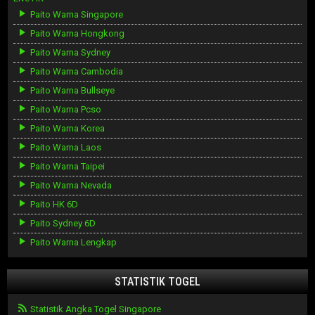
Paito Warna Singapore
Paito Warna Hongkong
Paito Warna Sydney
Paito Warna Cambodia
Paito Warna Bullseye
Paito Warna Pcso
Paito Warna Korea
Paito Warna Laos
Paito Warna Taipei
Paito Warna Nevada
Paito HK 6D
Paito Sydney 6D
Paito Warna Lengkap
STATISTIK TOGEL
Statistik Angka Togel Singapore