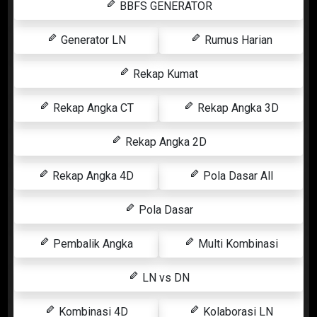
BBFS GENERATOR
Generator LN
Rumus Harian
Rekap Kumat
Rekap Angka CT
Rekap Angka 3D
Rekap Angka 2D
Rekap Angka 4D
Pola Dasar All
Pola Dasar
Pembalik Angka
Multi Kombinasi
LN vs DN
Kombinasi 4D
Kolaborasi LN