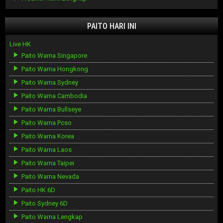
PAITO HARI INI
Live HK
Paito Warna Singapore
Paito Warna Hongkong
Paito Warna Sydney
Paito Warna Cambodia
Paito Warna Bullseye
Paito Warna Pcso
Paito Warna Korea
Paito Warna Laos
Paito Warna Taipei
Paito Warna Nevada
Paito HK 6D
Paito Sydney 6D
Paito Warna Lengkap