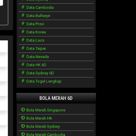
Data Cambodia
Data Bullseye
Data Pcso
Data Korea
Data Laos
Data Taipei
Data Nevada
Data HK 6D
Data Sydney 6D
Data Togel Lengkap
BOLA MERAH 6D
Bola Merah Singapore
Bola Merah HK
Bola Merah Sydney
Bola Merah Cambodia