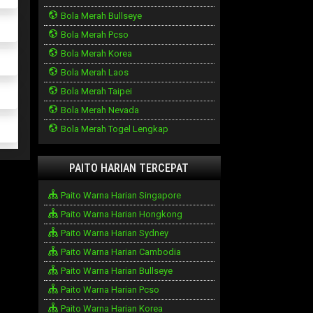
Bola Merah Bullseye
Bola Merah Pcso
Bola Merah Korea
Bola Merah Laos
Bola Merah Taipei
Bola Merah Nevada
Bola Merah Togel Lengkap
PAITO HARIAN TERCEPAT
Paito Warna Harian Singapore
Paito Warna Harian Hongkong
Paito Warna Harian Sydney
Paito Warna Harian Cambodia
Paito Warna Harian Bullseye
Paito Warna Harian Pcso
Paito Warna Harian Korea