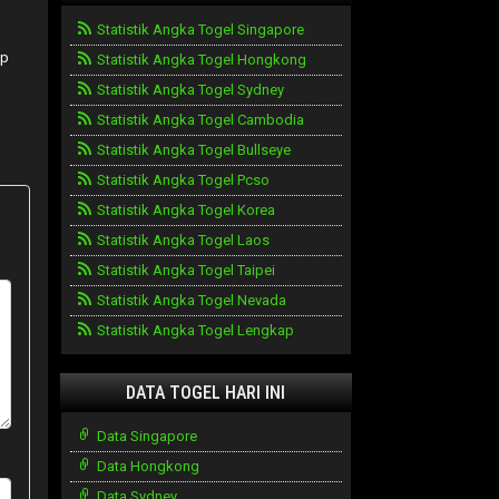
Statistik Angka Togel Singapore
ap
Statistik Angka Togel Hongkong
Statistik Angka Togel Sydney
Statistik Angka Togel Cambodia
Statistik Angka Togel Bullseye
Statistik Angka Togel Pcso
Statistik Angka Togel Korea
Statistik Angka Togel Laos
Statistik Angka Togel Taipei
Statistik Angka Togel Nevada
Statistik Angka Togel Lengkap
DATA TOGEL HARI INI
Data Singapore
Data Hongkong
Data Sydney