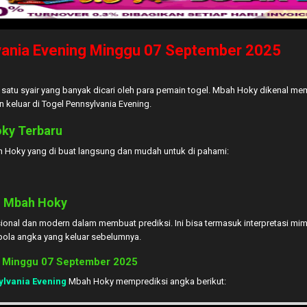
lvania Evening Minggu 07 September 2025
satu syair yang banyak dicari oleh para pemain togel. Mbah Hoky dikenal mem
eluar di Togel Pennsylvania Evening.
oky Terbaru
ah Hoky yang di buat langsung dan mudah untuk di pahami:
ng Mbah Hoky
al dan modern dalam membuat prediksi. Ini bisa termasuk interpretasi mim
pola angka yang keluar sebelumnya.
y Minggu
07 September 2025
ylvania Evening
Mbah Hoky memprediksi angka berikut: