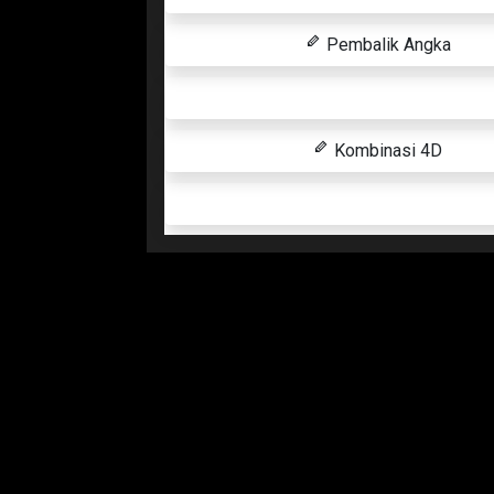
Pembalik Angka
Kombinasi 4D