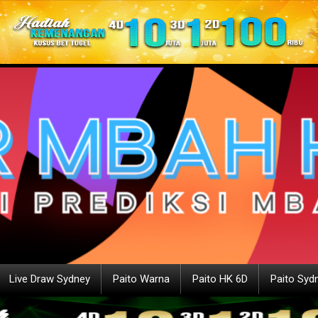
Live Draw Sydney
Paito Warna
Paito HK 6D
Paito Syd