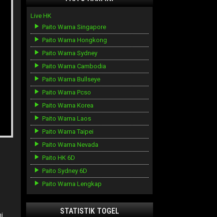
Live HK
Paito Warna Singapore
Paito Warna Hongkong
Paito Warna Sydney
Paito Warna Cambodia
Paito Warna Bullseye
Paito Warna Pcso
Paito Warna Korea
Paito Warna Laos
Paito Warna Taipei
Paito Warna Nevada
Paito HK 6D
Paito Sydney 6D
Paito Warna Lengkap
STATISTIK TOGEL
i