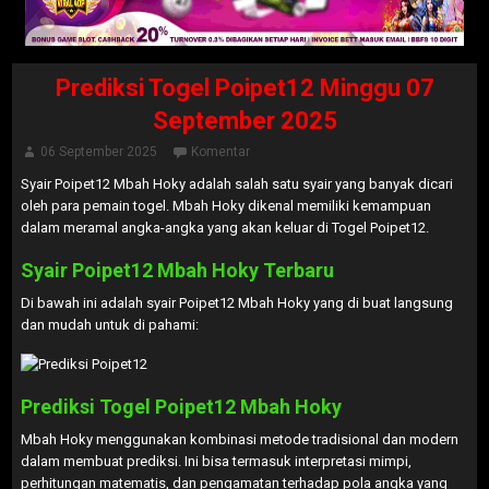
Prediksi Togel Poipet12 Minggu 07
September 2025
06 September 2025
Komentar
Syair Poipet12 Mbah Hoky adalah salah satu syair yang banyak dicari
oleh para pemain togel. Mbah Hoky dikenal memiliki kemampuan
dalam meramal angka-angka yang akan keluar di Togel Poipet12.
Syair Poipet12 Mbah Hoky Terbaru
Di bawah ini adalah syair Poipet12 Mbah Hoky yang di buat langsung
dan mudah untuk di pahami:
Prediksi Togel Poipet12 Mbah Hoky
Mbah Hoky menggunakan kombinasi metode tradisional dan modern
dalam membuat prediksi. Ini bisa termasuk interpretasi mimpi,
perhitungan matematis, dan pengamatan terhadap pola angka yang