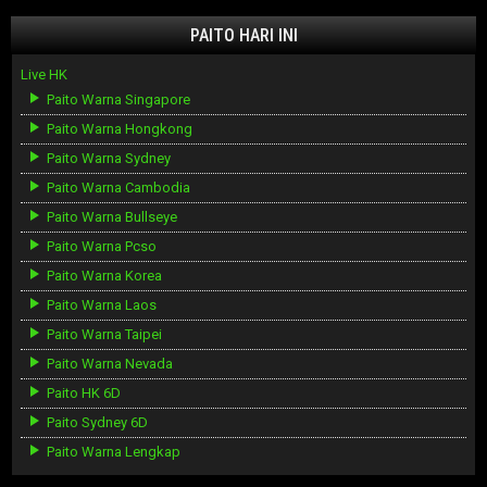
PAITO HARI INI
Live HK
Paito Warna Singapore
Paito Warna Hongkong
Paito Warna Sydney
Paito Warna Cambodia
Paito Warna Bullseye
Paito Warna Pcso
Paito Warna Korea
Paito Warna Laos
Paito Warna Taipei
Paito Warna Nevada
Paito HK 6D
Paito Sydney 6D
Paito Warna Lengkap