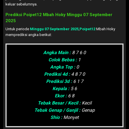
keluar sebelumnya.
Prediksi Poipet12 Mbah Hoky Minggu
07 September
2025
Untuk periode
Minggu 07 September 2025
,
Poipet12
Mbah Hoky
memprediksi angka berikut:
Angka Main :
8 7 6 0
Colok Bebas :
1
Angka Top :
0
Prediksi 4d :
4 8 7 0
Prediksi 3d :
6 1 7
Kepala :
5 6
Ekor :
6 8
Tebak Besar / Kecil :
Kecil
Tebak Genap / Ganjil :
Genap
Shio :
Monyet