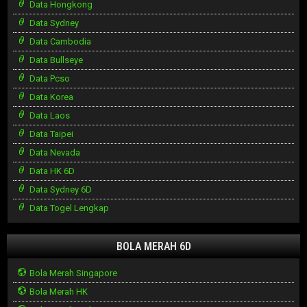
Data Hongkong
Data Sydney
Data Cambodia
Data Bullseye
Data Pcso
Data Korea
Data Laos
Data Taipei
Data Nevada
Data HK 6D
Data Sydney 6D
Data Togel Lengkap
BOLA MERAH 6D
Bola Merah Singapore
Bola Merah HK