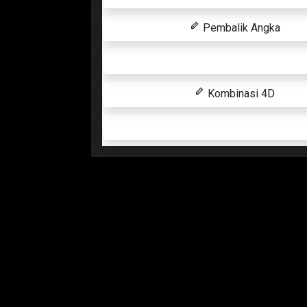
Pembalik Angka
Kombinasi 4D