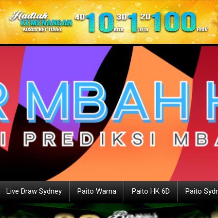
Live Draw Sydney
Paito Warna
Paito HK 6D
Paito Syd