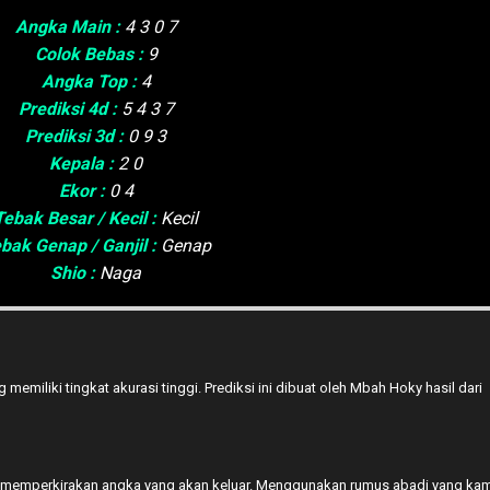
Angka Main :
4 3 0 7
Colok Bebas :
9
Angka Top :
4
Prediksi 4d :
5 4 3 7
Prediksi 3d :
0 9 3
Kepala :
2 0
Ekor :
0 4
Tebak Besar / Kecil :
Kecil
bak Genap / Ganjil :
Genap
Shio :
Naga
 memiliki tingkat akurasi tinggi. Prediksi ini dibuat oleh Mbah Hoky hasil dari
 memperkirakan angka yang akan keluar. Menggunakan rumus abadi yang kam