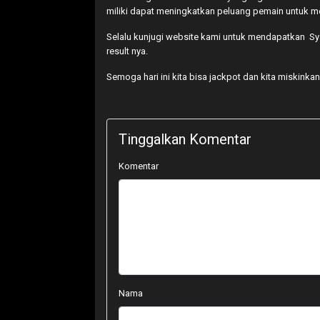
miliki dapat meningkatkan peluang pemain untuk m
Selalu kunjugi website kami untuk mendapatkan Syai
result nya.
Semoga hari ini kita bisa jackpot dan kita miskinkan 
Tinggalkan Komentar
Komentar
Nama