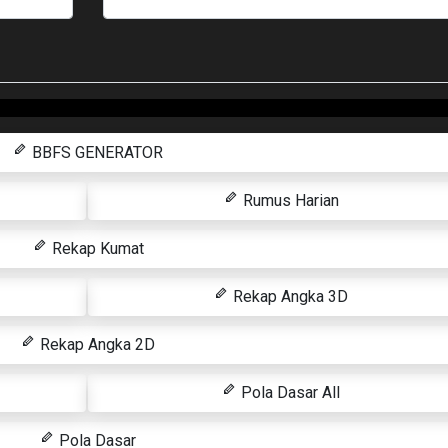
BBFS GENERATOR
Rumus Harian
Rekap Kumat
Rekap Angka 3D
Rekap Angka 2D
Pola Dasar All
Pola Dasar