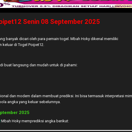
Poipet12 Senin 08 September 2025
ang banyak dicari oleh para pemain togel. Mbah Hoky dikenal memiliki
eluar di Togel Poipet12.
 di buat langsung dan mudah untuk di pahami:
al dan modern dalam membuat prediksi. Ini bisa termasuk interpretasi mim
pola angka yang keluar sebelumnya.
eptember 2025
2
Mbah Hoky memprediksi angka berikut: