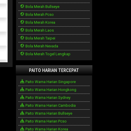
Bola Merah Bullseye
Bola Merah Pcso
Bola Merah Korea
Bola Merah Laos
Bola Merah Taipei
Bola Merah Nevada
Bola Merah Togel Lengkap
PAITO HARIAN TERCEPAT
Paito Warna Harian Singapore
Paito Warna Harian Hongkong
Paito Warna Harian Sydney
Paito Warna Harian Cambodia
Paito Warna Harian Bullseye
Paito Warna Harian Pcso
Paito Warna Harian Korea