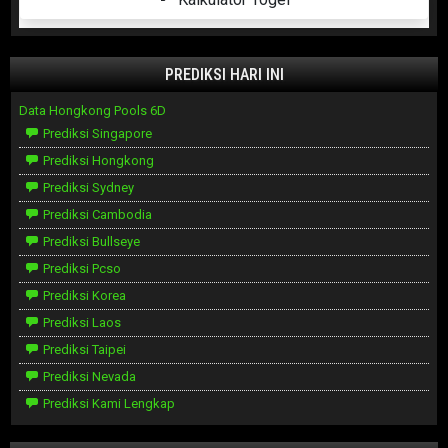
PREDIKSI HARI INI
Data Hongkong Pools 6D
Prediksi Singapore
Prediksi Hongkong
Prediksi Sydney
Prediksi Cambodia
Prediksi Bullseye
Prediksi Pcso
Prediksi Korea
Prediksi Laos
Prediksi Taipei
Prediksi Nevada
Prediksi Kami Lengkap