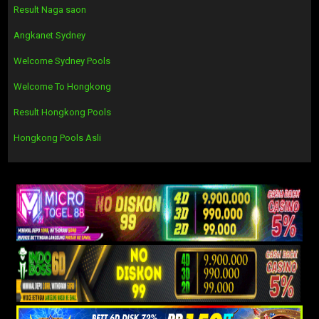
Result Naga saon
Angkanet Sydney
Welcome Sydney Pools
Welcome To Hongkong
Result Hongkong Pools
Hongkong Pools Asli