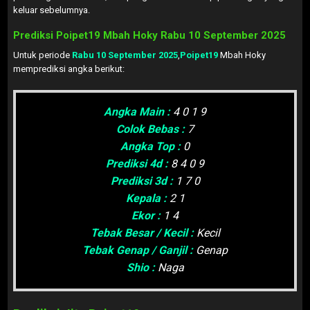
keluar sebelumnya.
Prediksi Poipet19 Mbah Hoky Rabu
10 September 2025
Untuk periode
Rabu 10 September 2025
,
Poipet19
Mbah Hoky
memprediksi angka berikut:
Angka Main :
4 0 1 9
Colok Bebas :
7
Angka Top :
0
Prediksi 4d :
8 4 0 9
Prediksi 3d :
1 7 0
Kepala :
2 1
Ekor :
1 4
Tebak Besar / Kecil :
Kecil
Tebak Genap / Ganjil :
Genap
Shio :
Naga