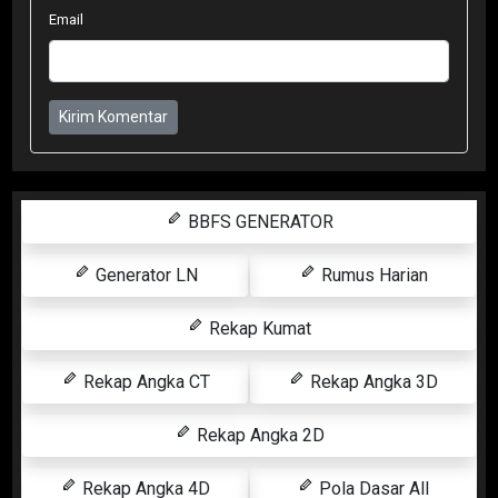
Email
Kirim Komentar
BBFS GENERATOR
Generator LN
Rumus Harian
Rekap Kumat
Rekap Angka CT
Rekap Angka 3D
Rekap Angka 2D
Rekap Angka 4D
Pola Dasar All