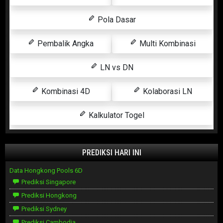
Pola Dasar
Pembalik Angka
Multi Kombinasi
LN vs DN
Kombinasi 4D
Kolaborasi LN
Kalkulator Togel
PREDIKSI HARI INI
Data Hongkong Pools 6D
Prediksi Singapore
Prediksi Hongkong
Prediksi Sydney
Prediksi Cambodia