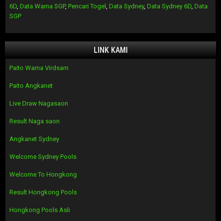
6D
,
Data Warna SGP
,
Pencari Togel
,
Data Sydney
,
Data Sydney 6D
,
Data
SGP
LINK KAMI
Paito Warna Virdsam
Paito Angkanet
Live Draw Nagasaon
Result Naga saon
Angkanet Sydney
Welcome Sydney Pools
Welcome To Hongkong
Result Hongkong Pools
Hongkong Pools Asli