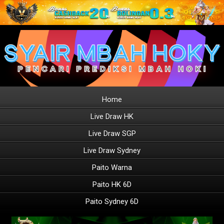
Home
Live Draw HK
Live Draw SGP
Live Draw Sydney
Paito Warna
Paito HK 6D
Paito Sydney 6D