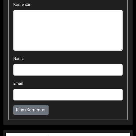
Komentar
Nama
Email
Kirim Komentar