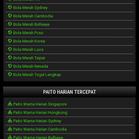
Bola Merah Sydney
Bola Merah Cambodia
Bola Merah Bullseye
Bola Merah Pcso
Bola Merah Korea
Bola Merah Laos
Bola Merah Taipei
Bola Merah Nevada
Bola Merah Togel Lengkap
PAITO HARIAN TERCEPAT
Paito Warna Harian Singapore
Paito Warna Harian Hongkong
Paito Warna Harian Sydney
Paito Warna Harian Cambodia
Paito Warna Harian Bullseye