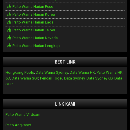
Paito Warna Harian Pcso
Paito Warna Harian Korea
Paito Warna Harian Laos
Paito Warna Harian Taipei
Paito Warna Harian Nevada
Paito Warna Harian Lengkap
BEST LINK
Hongkong Pools
,
Data Warna Sydney
,
Data Warna HK
,
Paito Warna HK
6D
,
Data Warna SGP
,
Pencari Togel
,
Data Sydney
,
Data Sydney 6D
,
Data
SGP
LINK KAMI
Paito Warna Virdsam
Paito Angkanet