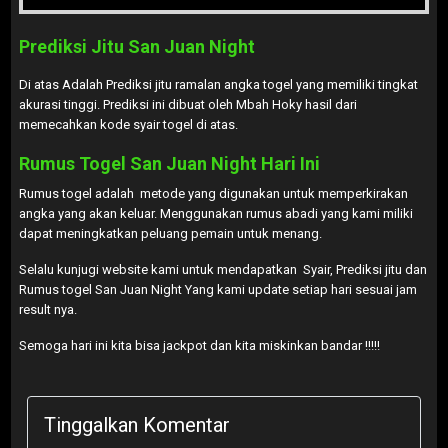
Prediksi Jitu San Juan Night
Di atas Adalah Prediksi jitu ramalan angka togel yang memiliki tingkat
akurasi tinggi. Prediksi ini dibuat oleh Mbah Hoky hasil dari
memecahkan kode syair togel di atas.
Rumus Togel San Juan Night Hari Ini
Rumus togel adalah metode yang digunakan untuk memperkirakan
angka yang akan keluar. Menggunakan rumus abadi yang kami miliki
dapat meningkatkan peluang pemain untuk menang.
Selalu kunjugi website kami untuk mendapatkan Syair, Prediksi jitu dan
Rumus togel San Juan Night Yang kami update setiap hari sesuai jam
result nya.
Semoga hari ini kita bisa jackpot dan kita miskinkan bandar !!!!!
Tinggalkan Komentar