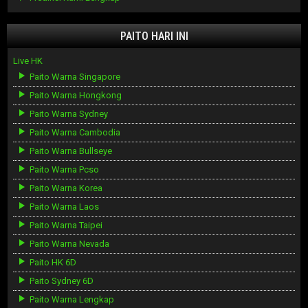
PAITO HARI INI
Live HK
Paito Warna Singapore
Paito Warna Hongkong
Paito Warna Sydney
Paito Warna Cambodia
Paito Warna Bullseye
Paito Warna Pcso
Paito Warna Korea
Paito Warna Laos
Paito Warna Taipei
Paito Warna Nevada
Paito HK 6D
Paito Sydney 6D
Paito Warna Lengkap