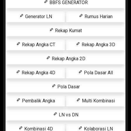
BBFS GENERATOR
Generator LN
Rumus Harian
Rekap Kumat
Rekap Angka CT
Rekap Angka 3D
Rekap Angka 2D
Rekap Angka 4D
Pola Dasar All
Pola Dasar
Pembalik Angka
Multi Kombinasi
LN vs DN
Kombinasi 4D
Kolaborasi LN