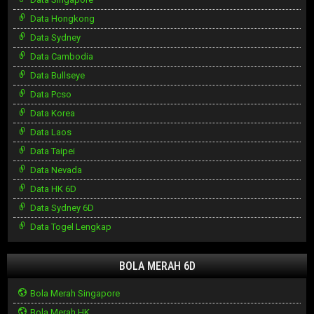
Data Hongkong
Data Sydney
Data Cambodia
Data Bullseye
Data Pcso
Data Korea
Data Laos
Data Taipei
Data Nevada
Data HK 6D
Data Sydney 6D
Data Togel Lengkap
BOLA MERAH 6D
Bola Merah Singapore
Bola Merah HK