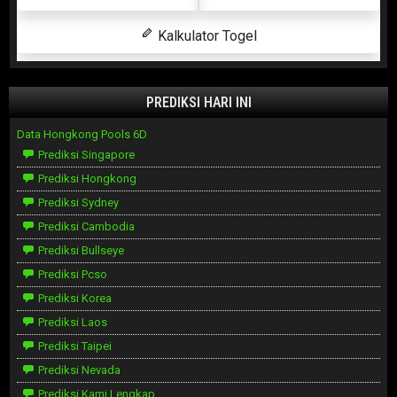
Kalkulator Togel
PREDIKSI HARI INI
Data Hongkong Pools 6D
Prediksi Singapore
Prediksi Hongkong
Prediksi Sydney
Prediksi Cambodia
Prediksi Bullseye
Prediksi Pcso
Prediksi Korea
Prediksi Laos
Prediksi Taipei
Prediksi Nevada
Prediksi Kami Lengkap