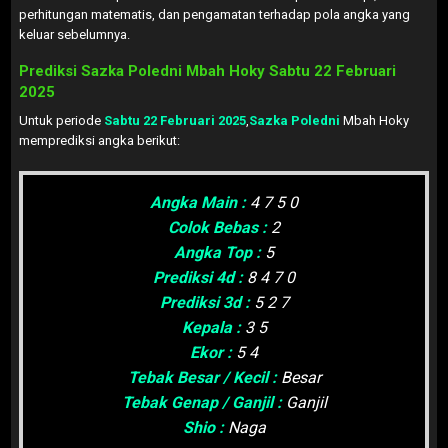
perhitungan matematis, dan pengamatan terhadap pola angka yang
keluar sebelumnya.
Prediksi Sazka Poledni Mbah Hoky Sabtu
22 Februari
2025
Untuk periode
Sabtu 22 Februari 2025
,
Sazka Poledni
Mbah Hoky
memprediksi angka berikut:
Angka Main :
4 7 5 0
Colok Bebas :
2
Angka Top :
5
Prediksi 4d :
8 4 7 0
Prediksi 3d :
5 2 7
Kepala :
3 5
Ekor :
5 4
Tebak Besar / Kecil :
Besar
Tebak Genap / Ganjil :
Ganjil
Shio :
Naga