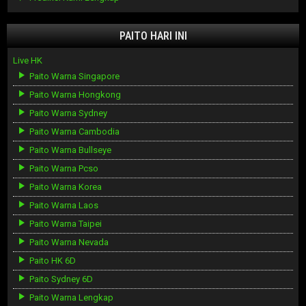
PAITO HARI INI
Live HK
Paito Warna Singapore
Paito Warna Hongkong
Paito Warna Sydney
Paito Warna Cambodia
Paito Warna Bullseye
Paito Warna Pcso
Paito Warna Korea
Paito Warna Laos
Paito Warna Taipei
Paito Warna Nevada
Paito HK 6D
Paito Sydney 6D
Paito Warna Lengkap