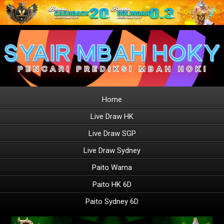
Home
Live Draw HK
Live Draw SGP
Live Draw Sydney
Paito Warna
Paito HK 6D
Paito Sydney 6D