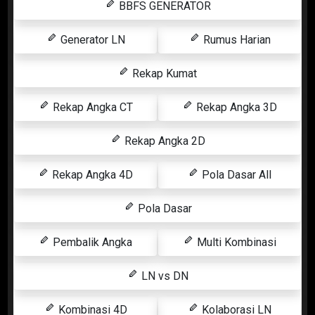
BBFS GENERATOR
Generator LN
Rumus Harian
Rekap Kumat
Rekap Angka CT
Rekap Angka 3D
Rekap Angka 2D
Rekap Angka 4D
Pola Dasar All
Pola Dasar
Pembalik Angka
Multi Kombinasi
LN vs DN
Kombinasi 4D
Kolaborasi LN