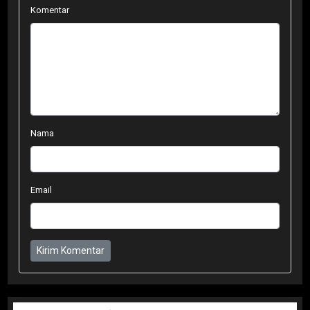
Komentar
Nama
Email
Kirim Komentar