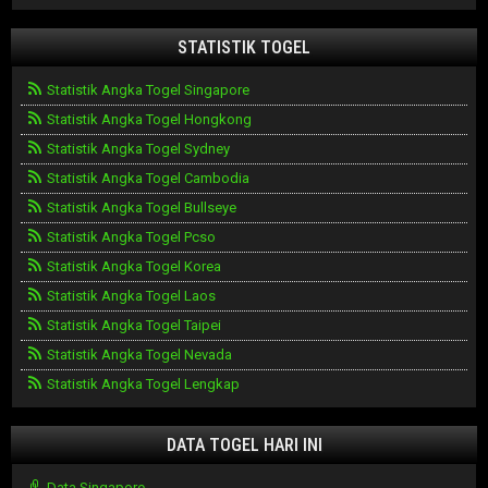
STATISTIK TOGEL
Statistik Angka Togel Singapore
Statistik Angka Togel Hongkong
Statistik Angka Togel Sydney
Statistik Angka Togel Cambodia
Statistik Angka Togel Bullseye
Statistik Angka Togel Pcso
Statistik Angka Togel Korea
Statistik Angka Togel Laos
Statistik Angka Togel Taipei
Statistik Angka Togel Nevada
Statistik Angka Togel Lengkap
DATA TOGEL HARI INI
Data Singapore