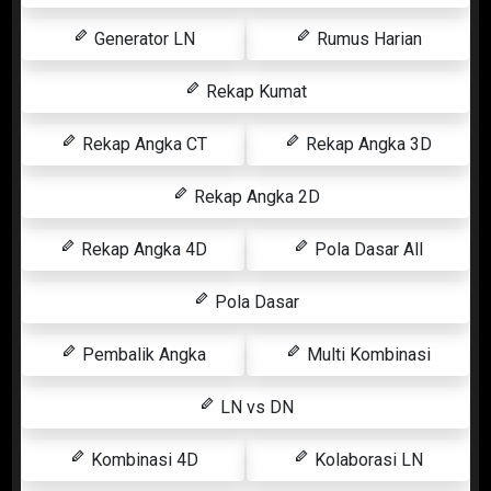
Generator LN
Rumus Harian
Rekap Kumat
Rekap Angka CT
Rekap Angka 3D
Rekap Angka 2D
Rekap Angka 4D
Pola Dasar All
Pola Dasar
Pembalik Angka
Multi Kombinasi
LN vs DN
Kombinasi 4D
Kolaborasi LN