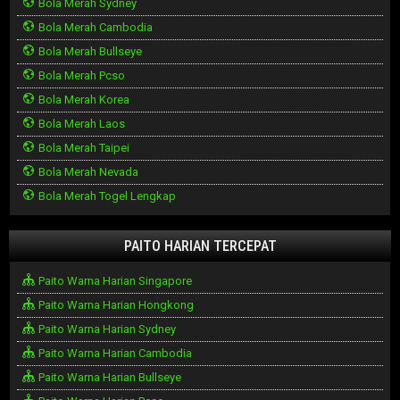
Bola Merah Sydney
Bola Merah Cambodia
Bola Merah Bullseye
Bola Merah Pcso
Bola Merah Korea
Bola Merah Laos
Bola Merah Taipei
Bola Merah Nevada
Bola Merah Togel Lengkap
PAITO HARIAN TERCEPAT
Paito Warna Harian Singapore
Paito Warna Harian Hongkong
Paito Warna Harian Sydney
Paito Warna Harian Cambodia
Paito Warna Harian Bullseye