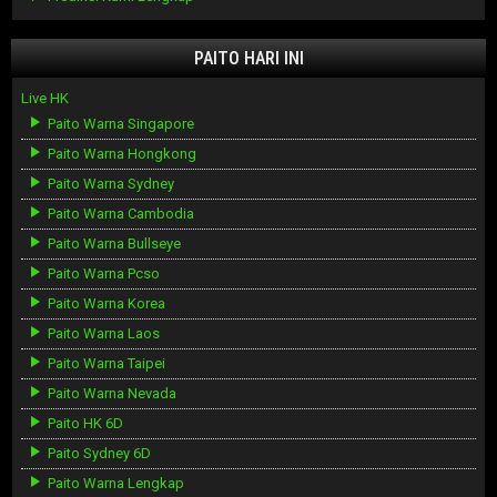
PAITO HARI INI
Live HK
Paito Warna Singapore
Paito Warna Hongkong
Paito Warna Sydney
Paito Warna Cambodia
Paito Warna Bullseye
Paito Warna Pcso
Paito Warna Korea
Paito Warna Laos
Paito Warna Taipei
Paito Warna Nevada
Paito HK 6D
Paito Sydney 6D
Paito Warna Lengkap