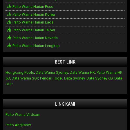
Paito Warna Harian Pcso
Paito Warna Harian Korea
Paito Warna Harian Laos
Paito Warna Harian Taipei
Paito Warna Harian Nevada
Paito Warna Harian Lengkap
BEST LINK
Hongkong Pools
,
Data Warna Sydney
,
Data Warna HK
,
Paito Warna HK
6D
,
Data Warna SGP
,
Pencari Togel
,
Data Sydney
,
Data Sydney 6D
,
Data
SGP
LINK KAMI
Paito Warna Virdsam
Paito Angkanet