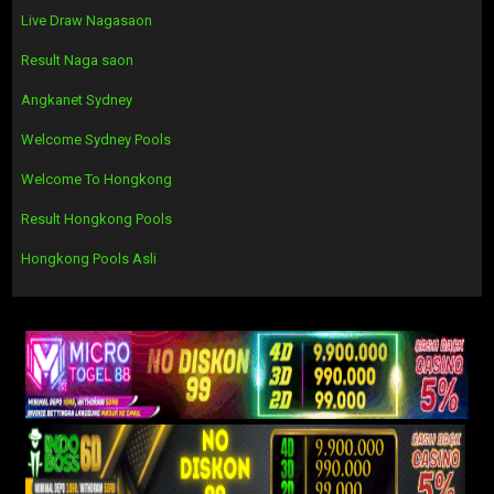
Live Draw Nagasaon
Result Naga saon
Angkanet Sydney
Welcome Sydney Pools
Welcome To Hongkong
Result Hongkong Pools
Hongkong Pools Asli