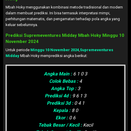
Mbah Hoky menggunakan kombinasi metode tradisional dan modern
dalam membuat prediksi. Ini bisa termasuk interpretasi mimpi,
perhitungan matematis, dan pengamatan terhadap pola angka yang
keluar sebelumnya.
Prediksi Supremeventures Midday Mbah Hoky Minggu
10
November 2024
Untuk periode
Minggu 10 November 2024
,
Supremeventures
Midday
Mbah Hoky memprediksi angka berikut:
Angka Main :
6 1 0 3
Colok Bebas :
4
Angka Top :
3
Prediksi 4d :
9 6 1 3
Prediksi 3d :
0 4 1
Kepala :
8 0
Ekor :
0 6
Tebak Besar / Kecil :
Kecil