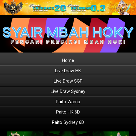
Home
Live Draw HK
Live Draw SGP
Live Draw Sydney
Paito Warna
Paito HK 6D
Paito Sydney 6D