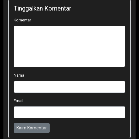
Tinggalkan Komentar
Komentar
Nama
Email
Kirim Komentar