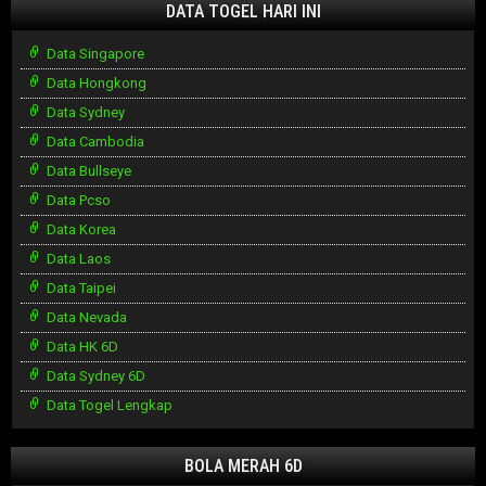
DATA TOGEL HARI INI
Data Singapore
Data Hongkong
Data Sydney
Data Cambodia
Data Bullseye
Data Pcso
Data Korea
Data Laos
Data Taipei
Data Nevada
Data HK 6D
Data Sydney 6D
Data Togel Lengkap
BOLA MERAH 6D