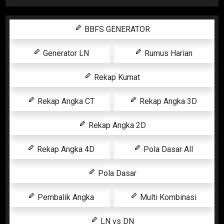
BBFS GENERATOR
Generator LN
Rumus Harian
Rekap Kumat
Rekap Angka CT
Rekap Angka 3D
Rekap Angka 2D
Rekap Angka 4D
Pola Dasar All
Pola Dasar
Pembalik Angka
Multi Kombinasi
LN vs DN