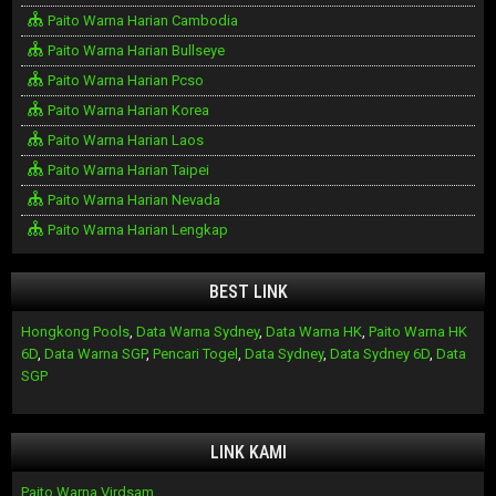
Paito Warna Harian Cambodia
Paito Warna Harian Bullseye
Paito Warna Harian Pcso
Paito Warna Harian Korea
Paito Warna Harian Laos
Paito Warna Harian Taipei
Paito Warna Harian Nevada
Paito Warna Harian Lengkap
BEST LINK
Hongkong Pools
,
Data Warna Sydney
,
Data Warna HK
,
Paito Warna HK
6D
,
Data Warna SGP
,
Pencari Togel
,
Data Sydney
,
Data Sydney 6D
,
Data
SGP
LINK KAMI
Paito Warna Virdsam