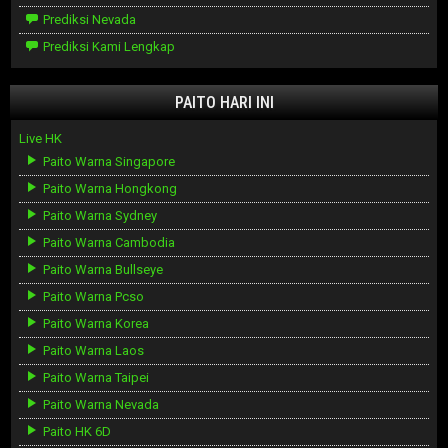
Prediksi Nevada
Prediksi Kami Lengkap
PAITO HARI INI
Live HK
Paito Warna Singapore
Paito Warna Hongkong
Paito Warna Sydney
Paito Warna Cambodia
Paito Warna Bullseye
Paito Warna Pcso
Paito Warna Korea
Paito Warna Laos
Paito Warna Taipei
Paito Warna Nevada
Paito HK 6D