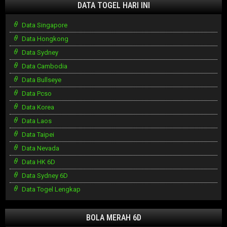
DATA TOGEL HARI INI
Data Singapore
Data Hongkong
Data Sydney
Data Cambodia
Data Bullseye
Data Pcso
Data Korea
Data Laos
Data Taipei
Data Nevada
Data HK 6D
Data Sydney 6D
Data Togel Lengkap
BOLA MERAH 6D