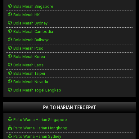
Bola Merah Singapore
Bola Merah HK
Bola Merah Sydney
Bola Merah Cambodia
Bola Merah Bullseye
Bola Merah Pcso
Bola Merah Korea
Bola Merah Laos
Bola Merah Taipei
Bola Merah Nevada
Bola Merah Togel Lengkap
PAITO HARIAN TERCEPAT
Paito Warna Harian Singapore
Paito Warna Harian Hongkong
Paito Warna Harian Sydney