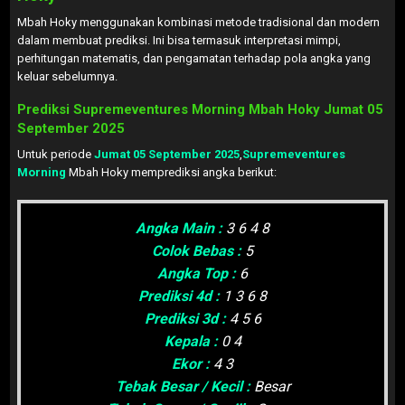
Mbah Hoky menggunakan kombinasi metode tradisional dan modern
dalam membuat prediksi. Ini bisa termasuk interpretasi mimpi,
perhitungan matematis, dan pengamatan terhadap pola angka yang
keluar sebelumnya.
Prediksi Supremeventures Morning Mbah Hoky Jumat
05
September 2025
Untuk periode
Jumat 05 September 2025
,
Supremeventures
Morning
Mbah Hoky memprediksi angka berikut:
Angka Main :
3 6 4 8
Colok Bebas :
5
Angka Top :
6
Prediksi 4d :
1 3 6 8
Prediksi 3d :
4 5 6
Kepala :
0 4
Ekor :
4 3
Tebak Besar / Kecil :
Besar