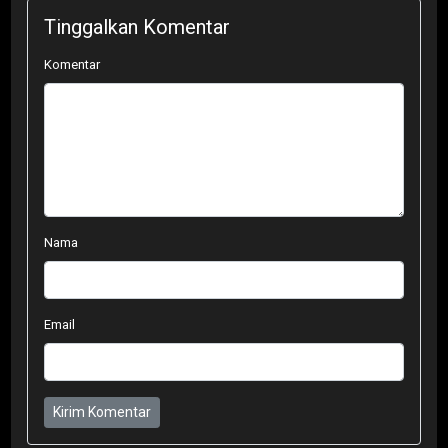
Tinggalkan Komentar
Komentar
Nama
Email
Kirim Komentar