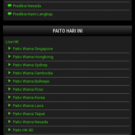
Prediksi Nevada
Prediksi Kami Lengkap
PAITO HARI INI
Live HK
Paito Warna Singapore
Paito Warna Hongkong
Paito Warna Sydney
Paito Warna Cambodia
Paito Warna Bullseye
Paito Warna Pcso
Paito Warna Korea
Paito Warna Laos
Paito Warna Taipei
Paito Warna Nevada
Paito HK 6D